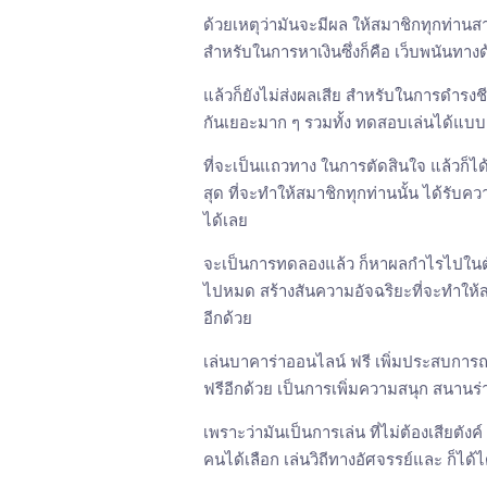
ด้วยเหตุว่ามันจะมีผล ให้สมาชิกทุกท่านส
สำหรับในการหาเงินซึ่งก็คือ เว็บพนันทางด
แล้วก็ยังไม่ส่งผลเสีย สำหรับในการดำรงชีพ
กันเยอะมาก ๆ รวมทั้ง ทดสอบเล่นได้แบบเต็
ที่จะเป็นแถวทาง ในการตัดสินใจ แล้วก็ไ
สุด ที่จะทำให้สมาชิกทุกท่านนั้น ได้รับควา
ได้เลย
จะเป็นการทดลองแล้ว ก็หาผลกำไรไปในตัวที่
ไปหมด สร้างสันความอัจฉริยะที่จะทำให้สม
อีกด้วย
เล่นบาคาร่าออนไลน์ ฟรี เพิ่มประสบการณ์
ฟรีอีกด้วย เป็นการเพิ่มความสนุก สนานร
เพราะว่ามันเป็นการเล่น ที่ไม่ต้องเสียตังค
คนได้เลือก เล่นวิถีทางอัศจรรย์และ ก็ได้