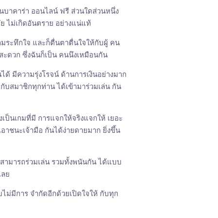
่นบาคาร่า ออนไลน์ ฟรี ส่วนใดส่วนหนึ่ง
ัย ไม่เกิดอันตราย อย่างแน่แท้
ามระทึกใจ และก็ตื่นตาตื่นใจให้กับผู้ คน
สะดวก ซึ่งฉันก็เป็น คนนึงเหมือนกัน
ด้ มีความรุ่งโรจน์ ด้านการเงินอย่างมาก
ห้กับสมาชิกทุกท่าน ได้เข้ามาร่วมเล่น กัน
คงเป็นเกมที่มี การแจกให้จริงแจกให้ เยอะ
าชนะเจ้ามือ กันได้ง่ายดายมาก ยิ่งขึ้น
 สามารถร่วมเล่น รวมทั้งพนันกัน ได้แบบ
เลย
บบไม่มีการ จำกัดอีกด้วยเปิดใจให้ กับทุก