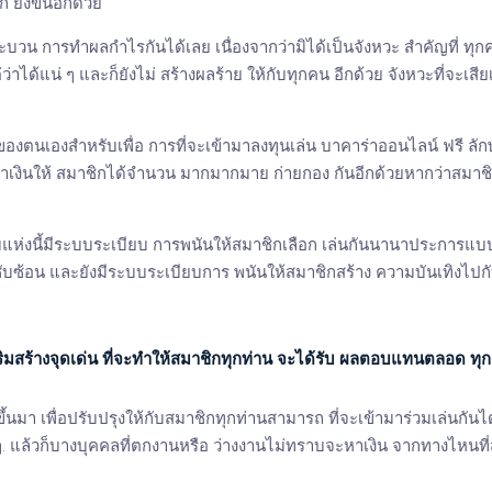
ิ่งขึ้นอีกด้วย
ระบวน การทำผลกำไรกันได้เลย เนื่องจากว่ามิได้เป็นจังหวะ สำคัญที่ ท
่ว่าได้แน่ ๆ และก็ยังไม่ สร้างผลร้าย ให้กับทุกคน อีกด้วย จังหวะที่จะเสี
ิน ของตนเองสำหรับเพื่อ การที่จะเข้ามาลงทุนเล่น บาคาร่าออนไลน์ ฟรี
็ทำเงินให้ สมาชิกได้จำนวน มากมากมาย ก่ายกอง กันอีกด้วยหากว่าสมาช
แห่งนี้มีระบบระเบียบ การพนันให้สมาชิกเลือก เล่นกันนานาประการแบบ อย่
ลับซับซ้อน และยังมีระบบระเบียบการ พนันให้สมาชิกสร้าง ความบันเทิงไ
สริมสร้างจุดเด่น ที่จะทำให้สมาชิกทุกท่าน จะได้รับ ผลตอบแทนตลอด ทุ
ทำขึ้นมา เพื่อปรับปรุงให้กับสมาชิกทุกท่านสามารถ ที่จะเข้ามาร่วมเล่นกั
ฉย ๆ. แล้วก็บางบุคคลที่ตกงานหรือ ว่างงานไม่ทราบจะหาเงิน จากทางไหนท