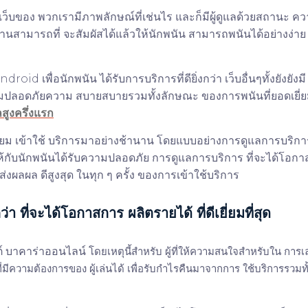
าเว็บของ พวกเรามีภาพลักษณ์ที่เช่นไร และก็มีผู้ดูแลด้วยสถานะ คว
ุกท่านสามารถที่ จะสัมผัสได้แล้วให้นักพนัน สามารถพนันได้อย่างง่าย
id เพื่อนักพนัน ได้รับการบริการที่ดียิ่งกว่า เว็บอื่นๆทั้งยังยั
ามปลอดภัยความ สบายสบายรวมทั้งลักษณะ ของการพนันที่ยอดเยี่ยม 
สูงครึ่งแรก
ิยม เข้าใช้ บริการมาอย่างช้านาน โดยแบบอย่างการดูแลการบริการ
ับนักพนันได้รับความปลอดภัย การดูแลการบริการ ที่จะได้โอกาสกา
ผลผล ดีสูงสุด ในทุก ๆ ครั้ง ของการเข้าใช้บริการ
ที่จะได้โอกาสการ ผลิตรายได้ ที่ดีเยี่ยมที่สุด
ต์ บาคาร่าออนไลน์
โดยเหตุนี้สำหรับ ผู้ที่ให้ความสนใจสำหรับใน กา
่มีความต้องการของ ผู้เล่นได้ เพื่อรับกำไรคืนมาจากการ ใช้บริการรวมทั