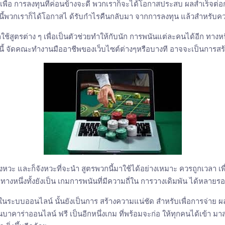
บเพื่อ การลงทุนที่ค่อนข้างจะดี พวกเราก็จะได้โอกาสประสบ ผลสำเร็จต่อก
ี้พวกเราก็ได้โอกาสไ ด้รับกำไรคืนกลับมา จากการลงทุน แล้วสำหรับค
รถใช้สูตรต่าง ๆ เพื่อเป็นตัวช่วยทำให้กับนัก การพนันแต่ละคนได้อีก ทาง
นี้ จัดคณะทำงานมืออาชีพของเว็บไซต์ต่างๆหรือบางที อาจจะเป็นการสร้
งหวะ และก็จังหวะที่จะนำ สูตรพวกนี้มาใช้ได้อย่างเหมาะ ควรถูกเวลา เพ
กทางหนึ่งทั้งยังเป็น เกมการพนันที่มีความถี่ใน การวางเดิมพัน ได้หลายร
นในระบบออนไลน์ นั้นยังเป็นการ สร้างความแน่ชัด สำหรับเพื่อการจ่าย
บาคาร่าออนไลน์ ฟรี เป็นอีกหนึ่งเกม ที่พร้อมจะก่อ ให้ทุกคนได้เข้า มา