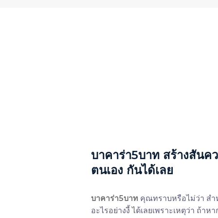
บาคาร่า5บาท สร้างสันคว
ตนเอง กันได้เลย
บาคาร่า5บาท
คุณทราบหรือไม่ว่า สำห
อะไรอย่างงี้ ได้เลยเพราะเหตุว่า ถ้าหา