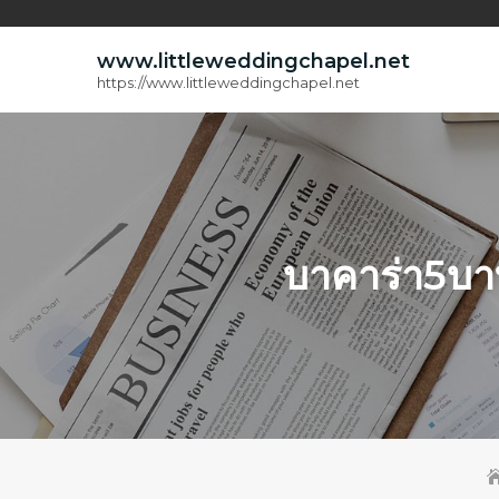
Skip
to
www.littleweddingchapel.net
content
https://www.littleweddingchapel.net
บาคาร่า5บาท