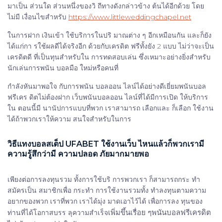
มาเป็น ส่วนใด ส่วนหนึ่งของวิ ถีทางดังกล่าวข้าง ต้นได้อีกด้วย โดย
ไม่มี เงื่อนไขสำหรับ
https://www.littleweddingchapel.net
ในการฝาก เงินเข้า ใช้บริการในปริ มาณต่าง ๆ อีกเหมือนกัน และก็ยัง
ได้แก่กา รใช้ผลดีได้จริงอีก ด้วยกับเครดิต ฟรีทั้งยัง 2 แบบ ไม่ว่าจะเป็น
เครดิตดี ที่เป็นทุนสำหรับใน การทดสอบเล่น ซึ่งเหมาะอย่างยิ่งสำหรับ
นักเล่นการพนัน บอลมือ ใหม่หรือคนที่
กำลังหันมาพอใจ กับการพนัน บอลออน ไลน์ได้อย่างดีเยี่ยมพนันบอล
ฟรีเคร ดิตไม่ต้องฝาก เว็บพนันบอลออน ไลน์ที่ได้มีการเปิด ให้บริการ
ใน ตอนนี้มี นานัปการแบบที่พวก เราสามารถ เลือกและ ก็เลือก ใช้งาน
ได้ถ้าพวกเราให้ความ สนใจสำหรับในการ
วิธีแทงบอลสเต็ป UFABET ใช้งานเว็บ ไหนแล้วก็พวกเรามี
ความรู้สึกว่ามี ความปลอด ภัยมากมายพอ
เพียงต่อการลงทุนรวม ทั้งการใช้บริ การพวกเรา ก็สามารถกระ ทำ
สมัครเป็น สมาชิกเพื่อ กระทำ การใช้งานรวมทั้ง ทำลงทุนตามความ
อยากของพวก เราที่พวก เราได้มุ่ง มาดเอาไว้ได้ เพื่อการลง ทุนของ
เพิ่มขึ้นเรื่อย ๆพนันบอลฟรีเครดิต
ท่านที่ได้โอกาสบรร ลุความสำเร็จ