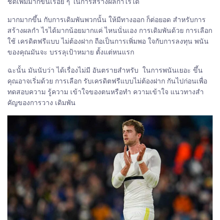
ชัดเพิ่มมากขึ้นเรื่อย ๆ ในการสร้างผลกำไรได้
มากมากขึ้น กับการเดิมพันพวกนั้น ให้มีทางออก ก็ต่อยอด สำหรับการ
สร้างผลกำ ไรได้มากน้อยมากแค่ ไหนนั่นเอง การเดิมพันด้วย การเลือก
ใช้ เครดิตฟรีแบบ ไม่ต้องฝาก ถือเป็นการเพิ่มพอ ใจกับการลงทุน พนัน
ของคุณมันจะ บรรลุเป้าหมาย ตั้งแต่หนแรก
ฉะนั้น มันนับว่า ได้เรื่องไม่มี อันตรายสำหรับ ในการพนันเยอะ ขึ้น
คุณอาจเริ่มด้วย การเลือก รับเครดิตฟรีแบบไม่ต้องฝาก กันไปก่อนเพื่อ
ทดสอบความ รู้ความ เข้าใจของตนหรือทำ ความเข้าใจ แนวทางสำ
คัญของการวาง เดิมพัน