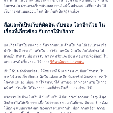
การพนัน นั้นบอกได้ เลยว่าสมา ชิกจะได้ รับความ สบายสบาย สำหรับ
ในการเล่น ผ่านทางเว็บพนันบอล ออนไลน์นี้ อย่างแน่ แท้ก็เลยทำ ให้
เว็บการพนันบอลออน ไลน์เป็นเว็บที่เป็นที่รู้จักเลื่อง
ลือและก็เป็นเว็บที่ติดอัน ดับของ โลกอีกด้วย ใน
เรื่องที่เกี่ยวข้อง กับการให้บริการ
และก็จัดโปรโมชั่นต่าง ๆ ล้นหลามพนัน ด้านในเว็บ ได้เรียนทาง เพื่อ
นำไปเป็นตัวช่วยสำ หรับในการใช้งานพนัน ด้านในเว็บได้อย่าง ไม่
ยากเย็นสำหรับเพื่อ การรับเคร ดิตฟรีมันจะมีขั้น ตอนรวมทั้งข้อแม้ ใน
แต่ละเครดิตชี้แจง เอาไว้อย่าง
วิธีหาเงินจากการพนัน
เห็นได้ชัด อีกด้วยเพื่อจะ ให้สมาชิกได้ เล่าเรียน กับข้อแม้สำหรับ ใน
การใช้ งานเกี่ยวกับเคร ดิตในแต่ละเครดิต ที่สมาชิกได้กดรับรองรับไป
ใช้งานนั้นเอง เพื่อจะ ทำให้สมาชิกได้ ทราบจะวิถี ทางสำหรับ ในการ
พนันข้างในเว็บ ได้โดยง่าย และก็สำหรับเพื่อ การเข้ามาใช้
บริการพนันข้าง ในเว็บนี้ มันเป็นเว็บที่ มีสมาชิกมีความสนใจสูงที่ สุด
อีกด้วยเปิดให้บริการทุกเมื่อ ไม่ว่าจะตรงเวลาใดก็ตาม มันจะสร้างช่อง
ให้ทุก ๆ แบบการเดิมพันของการ พนันพวกนั้น มีคุณภาพหรือมี ความ