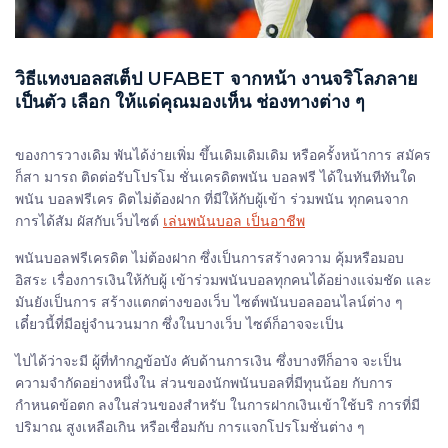
วิธีแทงบอลสเต็ป UFABET จากหน้า งานจริโลภลาย
เป็นตัว เลือก ให้แด่คุณมองเห็น ช่องทางต่าง ๆ
ของการวางเดิม พันได้ง่ายเพิ่ม ขึ้นเดิมเดิมเดิม หรือครั้งหน้าการ สมัคร
ก็สา มารถ ติดต่อรับโปรโม ชั่นเครดิตพนัน บอลฟรี ได้ในทันทีทันใด
พนัน บอลฟรีเคร ดิตไม่ต้องฝาก ที่มีให้กับผู้เข้า ร่วมพนัน ทุกคนจาก
การได้สัม ผัสกับเว็บไซต์
เล่นพนันบอล เป็นอาชีพ
พนันบอลฟรีเครดิต ไม่ต้องฝาก ซึ่งเป็นการสร้างความ คุ้มหรือมอบ
อิสระ เรื่องการเงินให้กับผู้ เข้าร่วมพนันบอลทุกคนได้อย่างแจ่มชัด และ
มันยังเป็นการ สร้างแตกต่างของเว็บ ไซต์พนันบอลออนไลน์ต่าง ๆ
เดี๋ยวนี้ที่มีอยู่จำนวนมาก ซึ่งในบางเว็บ ไซต์ก็อาจจะเป็น
ไปได้ว่าจะมี ผู้ที่ทำกฎข้อบัง คับด้านการเงิน ซึ่งบางทีก็อาจ จะเป็น
ความจำกัดอย่างหนึ่งใน ส่วนของนักพนันบอลที่มีทุนน้อย กับการ
กำหนดข้อตก ลงในส่วนของสำหรับ ในการฝากเงินเข้าใช้บริ การที่มี
ปริมาณ สูงเหลือเกิน หรือเชื่อมกับ การแจกโปรโมชั่นต่าง ๆ