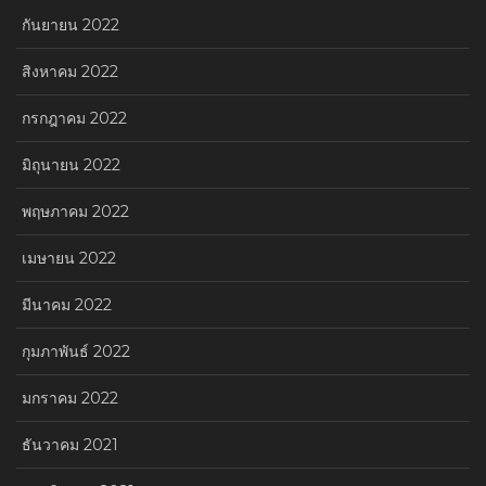
กันยายน 2022
สิงหาคม 2022
กรกฎาคม 2022
มิถุนายน 2022
พฤษภาคม 2022
เมษายน 2022
มีนาคม 2022
กุมภาพันธ์ 2022
มกราคม 2022
ธันวาคม 2021