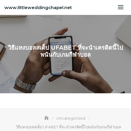
Skip
www.littleweddingchapel.net
to
content
วิธีแทงบอลสเต็ป UFABET ที่จะนำเครดิตนี้ไป
พนันกับเกมกีฬาบอล
Uncategorized
วิธีแทงบอลสเต็ป UFABET ที่จะนำเครดิตนี้ไปพนันกับเกมกีฬาบอล