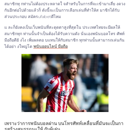
สมาชิกทุ กท่านไม่ต้องประหลาดใ จสำหรับในการที่จะเข้ามาเสี่ย งดวง
กันอีกต่อไปด้วยแล้วก็ ดังนี้จะเป็นการเลือกเล่นที่ทำให้ส มาชิกได้รับ
ส่วนประกอบ สมัครufabetดีไหม
แ ละก็ยังคงเป็นเว็บพนันที่สะดุดตาสูงที่สุดใน ประเทศไทยจะมีผลให้
สมาชิกทุก ท่านนั้นจำเป็นต้องได้รับความดัง นั่นเองพนันบอลโทร ศัพท์
มือถือดียั งไง เพิ่มผลตอ บแทนให้กับสมาชิก ทุกท่านนั้นสามารถเล่นกัน
ได้อย่า งใหญ่โต
พนันออนไลน์ มือถือ
เพราะว่าการพนันบอลผ่าน บนโทรศัพท์เคลื่อนที่มันจะเป็นกา
รสร้างสมรรถนะให้ กับผู้เล่น