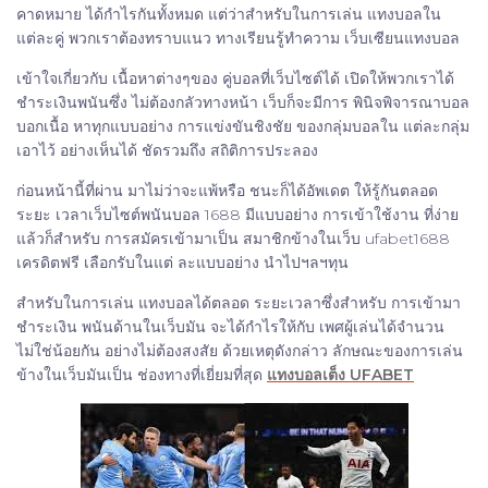
คาดหมาย ได้กำไรกันทั้งหมด แต่ว่าสำหรับในการเล่น แทงบอลใน
แต่ละคู่ พวกเราต้องทราบแนว ทางเรียนรู้ทำความ เว็บเซียนแทงบอล
เข้าใจเกี่ยวกับ เนื้อหาต่างๆของ คู่บอลที่เว็บไซต์ได้ เปิดให้พวกเราได้
ชำระเงินพนันซึ่ง ไม่ต้องกลัวทางหน้า เว็บก็จะมีการ พินิจพิจารณาบอล
บอกเนื้อ หาทุกแบบอย่าง การแข่งขันชิงชัย ของกลุ่มบอลใน แต่ละกลุ่ม
เอาไว้ อย่างเห็นได้ ชัดรวมถึง สถิติการประลอง
ก่อนหน้านี้ที่ผ่าน มาไม่ว่าจะแพ้หรือ ชนะก็ได้อัพเดต ให้รู้กันตลอด
ระยะ เวลาเว็บไซต์พนันบอล 1688 มีแบบอย่าง การเข้าใช้งาน ที่ง่าย
แล้วก็สำหรับ การสมัครเข้ามาเป็น สมาชิกข้างในเว็บ ufabet1688
เครดิตฟรี เลือกรับในแต่ ละแบบอย่าง นำไปฯลฯทุน
สำหรับในการเล่น แทงบอลได้ตลอด ระยะเวลาซึ่งสำหรับ การเข้ามา
ชำระเงิน พนันด้านในเว็บมัน จะได้กำไรให้กับ เพศผู้เล่นได้จำนวน
ไม่ใช่น้อยกัน อย่างไม่ต้องสงสัย ด้วยเหตุดังกล่าว ลักษณะของการเล่น
ข้างในเว็บมันเป็น ช่องทางที่เยี่ยมที่สุด
แทงบอลเต็ง UFABET