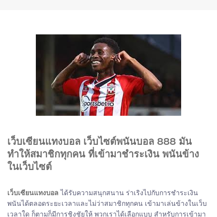
เว็บเซียนแทงบอล เว็บไซต์พนันบอล 888 มัน
ทำให้สมาชิกทุกคน ที่เข้ามาชำระเงิน พนันข้าง
ในเว็บไซต์
เว็บเซียนแทงบอล
ได้รับความสนุกสนาน ร่าเริงไปกับการชำระเงิน
พนันได้ตลอดระยะเวลาและไม่ว่าสมาชิกทุกคน เข้ามาเล่นข้างในเว็บ
เวลาใด ก็ตามก็มีการชิงชัยให้ พวกเราได้เลือกแบบ สำหรับการเข้ามา