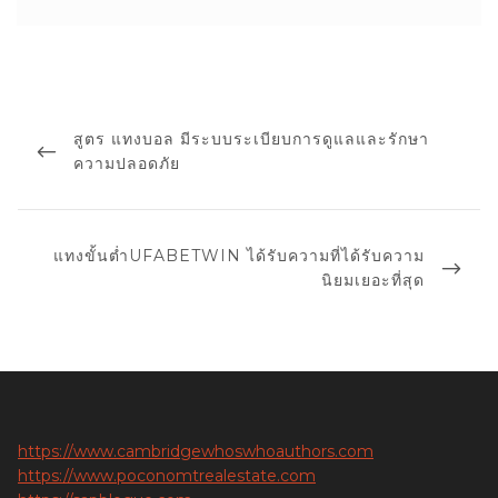
เมนู
นำทาง
PREVIOUS
สูตร แทงบอล มีระบบระเบียบการดูแลและรักษา
เรื่อง
POST
ความปลอดภัย
NEXT
แทงขั้นต่ำUFABETWIN ได้รับความที่ได้รับความ
POST
นิยมเยอะที่สุด
https://www.cambridgewhoswhoauthors.com
https://www.poconomtrealestate.com