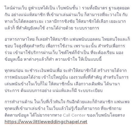
ไลน์ผ่านเว็บ ยูฟ่าเบทได้เป็น เว็บพนันชั้น 1 รวมทั้งมีมาตร ฐานสุดยอด
กัน อย่างแน่แท้สมาชิก ที่เข้ามาเล่นผ่านเว็บ ก็สามารถที่จะวางใจ กับ
ทางเว็บได้ตลอดระยะ เวลามีการชิงชัย ให้สมาชิกได้เลือก เยอะมาก
แล้วก็ ที่สำคัญยังคงใช้ งานได้ง่ายด้วย ระบบรายการ
อาหารภาษาไทย ก็เลยทำให้สมาชิก แฟนพนันบอลคน ไทยสนใจและก็
ชอบ ใจสูงที่สุดสำหรับ เพื่อการใช้งาน เพราะฉะนั้น สำหรับเพื่อการ
ร่วม เข้ามาใช้บริการผ่านเว็บ ไซต์ไซด์ก็จำเป็น ที่จะต้องเรียน มอง
ข้อมูลเนื้อ หาต่างๆแล้วก็ทำ ความเข้าใจ ให้เป็นแบบนี้
ทุกหนก่อน จะชำระเงินพนันเพื่อ จะทำให้สมาชิกได้ สร้างรายได้จาก
การพนันบอลได้ง่าย เข้าไปใหญ่นั่น เองรวมทั้งที่สำคัญ สำหรับในการ
เล่นพนันข้างในเว็บก็ไม่ ให้สมาชิกนั้น เลือกวางเดิมพัน ได้นานา
ประการ ต้นแบบการอย่าง แน่แท้และก็มี ระบบระเบียบ
การทำงานด้าน ในเว็บที่เร็วทันใจ กันอีกด้วยและก็ถ้าสมาชิก แฟนเพจ
ทุกคนที่เข้ามาเล่นข้าง ในเว็บแล้วไม่รู้เรื่องก็สามารถ ที่จะซักถาม
ติดตามข้อมูล ได้ไม่ยากจากทาง Call Center ของเว็บพนันโดยตรง
https://www.littleweddingchapel.net