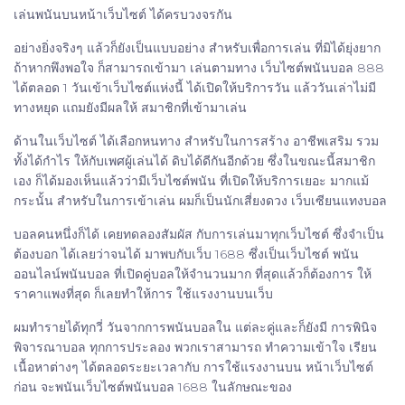
เล่นพนันบนหน้าเว็บไซต์ ได้ครบวงจรกัน
อย่างยิ่งจริงๆ แล้วก็ยังเป็นแบบอย่าง สำหรับเพื่อการเล่น ที่มิได้ยุ่งยาก
ถ้าหากพึงพอใจ ก็สามารถเข้ามา เล่นตามทาง เว็บไซต์พนันบอล 888
ได้ตลอด 1 วันเข้าเว็บไซต์แห่งนี้ ได้เปิดให้บริการวัน แล้ววันเล่าไม่มี
ทางหยุด แถมยังมีผลให้ สมาชิกที่เข้ามาเล่น
ด้านในเว็บไซต์ ได้เลือกหนทาง สำหรับในการสร้าง อาชีพเสริม รวม
ทั้งได้กำไร ให้กับเพศผู้เล่นได้ ดิบได้ดีกันอีกด้วย ซึ่งในขณะนี้สมาชิก
เอง ก็ได้มองเห็นแล้วว่ามีเว็บไซต์พนัน ที่เปิดให้บริการเยอะ มากแม้
กระนั้น สำหรับในการเข้าเล่น ผมก็เป็นนักเสี่ยงดวง เว็บเซียนแทงบอล
บอลคนหนึ่งก็ได้ เคยทดลองสัมผัส กับการเล่นมาทุกเว็บไซต์ ซึ่งจำเป็น
ต้องบอก ได้เลยว่าจนได้ มาพบกับเว็บ 1688 ซึ่งเป็นเว็บไซต์ พนัน
ออนไลน์พนันบอล ที่เปิดคู่บอลให้จำนวนมาก ที่สุดแล้วก็ต้องการ ให้
ราคาแพงที่สุด ก็เลยทำให้การ ใช้แรงงานบนเว็บ
ผมทำรายได้ทุกวี่ วันจากการพนันบอลใน แต่ละคู่และก็ยังมี การพินิจ
พิจารณาบอล ทุกการประลอง พวกเราสามารถ ทำความเข้าใจ เรียน
เนื้อหาต่างๆ ได้ตลอดระยะเวลากับ การใช้แรงงานบน หน้าเว็บไซต์
ก่อน จะพนันเว็บไซต์พนันบอล 1688 ในลักษณะของ