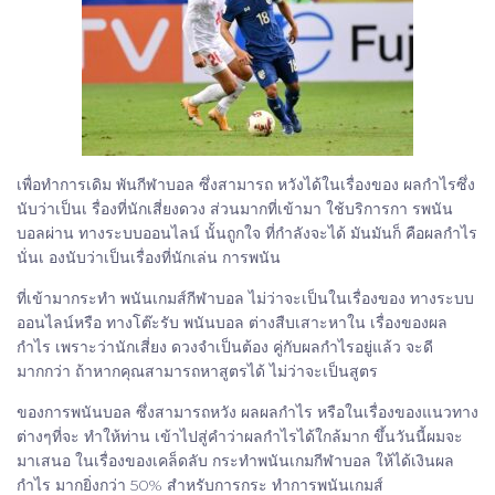
เพื่อทำการเดิม พันกีฬาบอล ซึ่งสามารถ หวังได้ในเรื่องของ ผลกำไรซึ่ง
นับว่าเป็นเ รื่องที่นักเสี่ยงดวง ส่วนมากที่เข้ามา ใช้บริการกา รพนัน
บอลผ่าน ทางระบบออนไลน์ นั้นถูกใจ ที่กำลังจะได้ มันมันก็ คือผลกำไร
นั่นเ องนับว่าเป็นเรื่องที่นักเล่น การพนัน
ที่เข้ามากระทำ พนันเกมส์กีฬาบอล ไม่ว่าจะเป็นในเรื่องของ ทางระบบ
ออนไลน์หรือ ทางโต๊ะรับ พนันบอล ต่างสืบเสาะหาใน เรื่องของผล
กำไร เพราะว่านักเสี่ยง ดวงจำเป็นต้อง คู่กับผลกำไรอยู่แล้ว จะดี
มากกว่า ถ้าหากคุณสามารถหาสูตรได้ ไม่ว่าจะเป็นสูตร
ของการพนันบอล ซึ่งสามารถหวัง ผลผลกำไร หรือในเรื่องของแนวทาง
ต่างๆที่จะ ทำให้ท่าน เข้าไปสู่คำว่าผลกำไรได้ใกล้มาก ขึ้นวันนี้ผมจะ
มาเสนอ ในเรื่องของเคล็ดลับ กระทำพนันเกมกีฬาบอล ให้ได้เงินผล
กำไร มากยิ่งกว่า 50% สำหรับการกระ ทำการพนันเกมส์