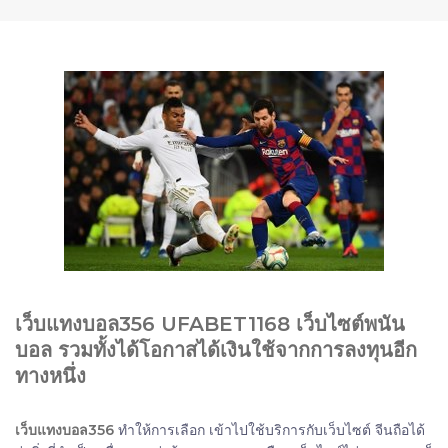
เว็บแทงบอล356 UFABET1168 เว็บไซต์พนัน
บอล รวมทั้งได้โอกาสได้เงินใช้จากการลงทุนอีก
ทางหนึ่ง
เว็บแทงบอล356
ทำให้การเลือก เข้าไปใช้บริการกับเว็บไซต์ จีนถือได้