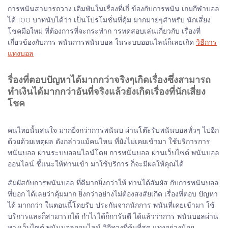
การพนันสามารถวาง เดิมพันในเรื่องที่เกี่ ข้องกับการพนัน เกมกีฬาบอล
ได้ 100 บาทนับได้ว่า เป็นโปรโมชั่นที่คุ้ม มากมายๆสำหรับ นักเสี่ยง
โชคมือใหม่ ที่ต้องการที่จะกระทำก ารทดสอบเล่นเกี่ยวกับ เรื่องที่
เกี่ยวข้องกับการ พนันการพนันบอล ในระบบออนไลน์ก็เลยเกิด
วิธีการ
แทงบอล
รื่องที่ตอบปัญหาได้มากกว่าจริงๆเกิดเรื่องซึ่งสามารถ
ทำเงินได้มากกว่าอันที่จริงแล้วยังเกิดเรื่องที่นักเสี่ยง
โชค
คนไทยนั้นสนใจ มากยิ่งกว่าการพนันบ ผ่านโต๊ะรับพนันบอลทั่วๆ ไปอีก
ด้วยด้วยเหตุผล ดังกล่าวแม้คนไหน ที่ยังไม่เคยเข้ามา ใช้บริการการ
พนันบอล ผ่านระบบออนไลน์โดย การพนันบอล ผ่านเว็บไซต์ พนันบอล
ออนไลน์ ชี้แนะให้ท่านเข้า มาใช้บริการ ก็จะมีผลให้คุณได้
สัมผัสกับการพนันบอล ที่ดีมากยิ่งกว่าให้ ท่านได้สัมผัส กับการพนันบอล
ที่บอก ได้เลยว่าคุ้มมาก ยิ่งกว่าอย่างไม่ต้องสงสัยเกิด เรื่องที่ตอบ ปัญหา
ได้ มากกว่า ในตอนนี้โดยรับ ประกันจากนักการ พนันที่เคยเข้ามา ใช้
บริการและก็สามารถได้ กำไรได้ก็การันตี ได้แล้วว่าการ พนันบอลผ่าน
ทางเว็บไซต์ พนันบอลออนไลน์ วิถีทางที่คุ้มที่สุด แทงอย่างน้อย