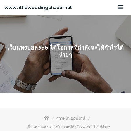
Skip
www.littleweddingchapel.net
to
content
เว็บแทงบอล356 ได้โอกาสที่กำลังจะได้กำไรได้
ง่ายๆ
การพนันออนไลน์
เว็บแทงบอล356 ได้โอกาสที่กำลังจะได้กำไรได้ง่ายๆ