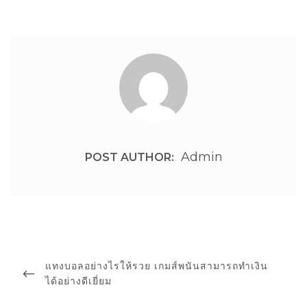
Admin
POST AUTHOR:
เมนู
นำทาง
PREVIOUS
แทงบอลอย่างไรให้รวย เกมส์พนันสามารถทำเงิน
เรื่อง
POST
ได้อย่างดีเยี่ยม