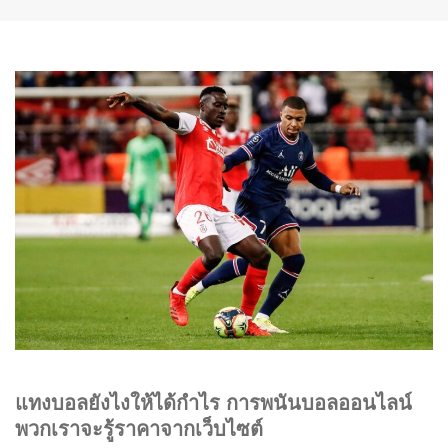
แทงบอลยังไงให้ได้กำไร การพนันบอลออนไลน์
พวกเราจะรู้ราคาจากเว็บไซต์