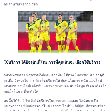
คนสำหรับเพื่อการเรียก
ใช้บริการ ได้ปัจจุบันนี้โดย การที่คุณนั้นจะ เลือกใช้บริการ
กับวันที่สมควร ที่สุดรวมถึงก็เลย ควรที่จะใช้ทาง ในการพนัน บอลคู่ที่
จะเพิ่ม จังหวะในการ ที่จะใช้บริการให้ กับคนในการ พนัน ออนไลน์
แทงบอล ออนไลน์เคล็ดลับ แนวทางแทงบอล สปอร์ตพูล ทีเด็ด เด็ดจริง
กลเม็ดในการที่จะทำให้
คนนั้นได้รับกำไรเมื่อใช้บริการในการแทงบอลออน ไลน์หมายถึง
แนวทางการ พินิจพิจารณาโน่น เองออนไลน์มัน ก็มีผู้คนที่ควรจะเพียง