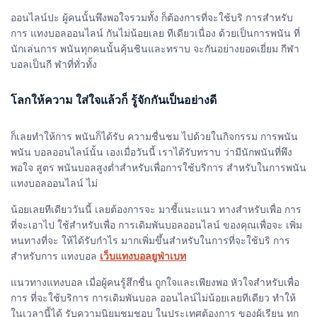
ออนไลน์ปะ ผู้คนนั้นพึงพอใจรวมทั้ง ก็ต้องการที่จะใช้บริ การสำหรับ
การ แทงบอลออนไลน์ กันไม่น้อยเลย ทีเดียวเนื่อง ด้วยเป็นการพนัน ที่
นักเล่นการ พนันทุกคนนั้นคุ้นชินและทราบ จะกันอย่างยอดเยี่ยม กีฬา
บอลเป็นกี ฬาที่ทั่วทั้ง
โลกให้ความ ใส่ใจแล้วก็ รู้จักกันเป็นอย่างดี
ก็เลยทำให้การ พนันก็ได้รับ ความชื่นชม ไปด้วยในกิจกรรม การพนัน
พนัน บอลออนไลน์นั้น เองเมื่อวันนี้ เราได้รับทราบ ว่ามีนักพนันที่พึง
พอใจ สูตร พนันบอลสูงต่ำสำหรับเพื่อการใช้บริการ สำหรับในการพนัน
แทงบอลออนไลน์ ไม่
น้อยเลยทีเดียววันนี้ เลยต้องการจะ มาชี้แนะแนว ทางสำหรับเพื่อ การ
ที่จะเอาไป ใช้สำหรับเพื่อ การเดิมพันบอลออนไลน์ ของคุณเพื่อจะ เพิ่ม
หนทางที่จะ ให้ได้รับกำไร มากเพิ่มขึ้นสำหรับในการที่จะใช้บริ การ
สำหรับการ แทงบอล
เว็บแทงบอลยูฟ่าเบท
แนวทางแทงบอล เมื่อผู้คนรู้สึกชื่น ถูกใจและเพียงพอ หัวใจสำหรับเพื่อ
การ ที่จะใช้บริการ การเดิมพันบอล ออนไลน์ไม่น้อยเลยทีเดียว ทำให้
ในเวลานี้ได้ รับความนิยมชมชอบ ในประเทศต้องการ ของผู้เรียน ทุก