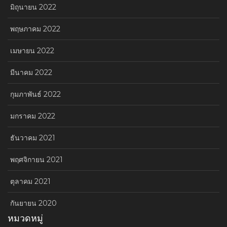
มิถุนายน 2022
พฤษภาคม 2022
เมษายน 2022
มีนาคม 2022
กุมภาพันธ์ 2022
มกราคม 2022
ธันวาคม 2021
พฤศจิกายน 2021
ตุลาคม 2021
กันยายน 2020
หมวดหมู่