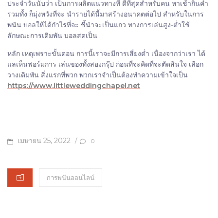
ประจำวันนับว่า เป็นการผลิตแนวทางที่ ดีที่สุดสำหรับคน หาเช้ากินค่ำ
รวมทั้ง ก็มุ่งหวังที่จะ นำรายได้นี้มาสร้างอนาคตต่อไป สำหรับในการ
พนัน บอลให้ได้กำไรที่จะ ชี้นำจะเป็นแถว ทางการเล่นสูง-ต่ำใช้
ลักษณะการเดิมพัน บอลสดเป็น
หลัก เหตุเพราะขั้นตอน การนี้เราจะมีการเสี่ยงต่ำ เนื่องจากว่าเรา ได้
แลเห็นฟอร์มการ เล่นของทั้งสองกรุ๊ป ก่อนที่จะคิดที่จะตัดสินใจ เลือก
วางเดิมพัน สิ่งแรกที่พวก พวกเราจำเป็นต้องทำความเข้าใจเป็น
https://www.littleweddingchapel.net
POSTED
เมษายน 25, 2022
/
0
ON
CATEGORIES
การพนันออนไลน์