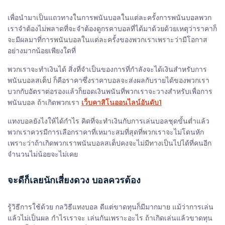
เพื่อนำมาเป็นแถวทางในการพนันบอลในแต่ละครั้งการพนันบอลพวก
เราจำต้องไม่พลาดที่จะจำต้องดูกรคาบอลที่ได้มาด้วยด้วยเหตุว่าราคาก็
จะมีผลมาที่การพนันบอลในแต่ละครั้งของพวกเราเพราะว่ามีโอกาส
อย่างมากน้อยเพียงใดที่
พวกเราจะทำเงินได้ สิ่งที่จำเป็นของการที่กำลังจะได้เงินสำหรับการ
พนันบอลสเต็ป ก็คือราคาซึ่งราคาบอลจะส่งผลกับรายได้ของพวกเรา
บวกกับอัตราต่อรองแล้วก็ยอดเงินพนันที่พวกเราจะวางสำหรับเพื่อการ
พนันบอล ถ้าเกิดพวกเรา
เว็บคาสิโนออนไลน์อันดับ1
แทงบอลยังไงให้ได้กำไร คิดที่จะทำเงินกับการเล่นบอลชุดขั้นต่ำแล้ว
พวกเราควรมีการเลือกราคาที่เหมาะสมที่สุดที่พวกเราจะไม่โดนหัก
เพราะว่าถ้าเกิดพวกเราพนันบอลสเต็ปคงจะไม่มีทางเป็นไปได้ที่คนอีก
จำนวนไม่น้อยจะไม่เคย
จะดีก็เลยนักเสี่ยงดวง บอลควรต้อง
รู้วิธีการใช้ด้วย กลวิธีแทงบอล ดีแต่ขาดทุนก็มีมากมาย แม้ว่าการเล่น
แล้วไม่เป็นผล กำไรเราจะ เล่นกันเพราะอะไร ถ้าเกิดเล่นแล้วขาดทุน