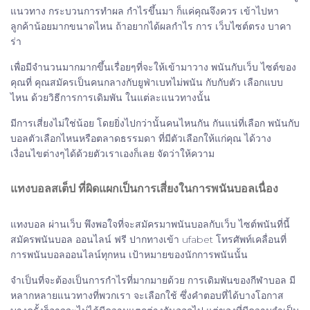
แนวทาง กระบวนการทำผล กำไรขึ้นมา ก็แค่คุณจึงควร เข้าไปหา
ลูกค้าน้อยมากขนาดไหน ถ้าอยากได้ผลกำไร การ เว็บไซต์ตรง บาคา
ร่า
เพื่อมีจำนวนมากมากขึ้นเรื่อยๆที่จะให้เข้ามาวาง พนันกับเว็บ ไซต์ของ
คุณที่ คุณสมัครเป็นคนกลางกับยูฟ่าเบทไม่พนัน กับกับตัว เลือกแบบ
ไหน ด้วยวิธีการการเดิมพัน ในแต่ละแนวทางนั้น
มีการเสี่ยงไม่ใช่น้อย โดยยิ่งไปกว่านั้นคนไหนกัน กันแน่ที่เลือก พนันกับ
บอลตัวเลือกไหนหรือตลาดธรรมดา ที่มีตัวเลือกให้แก่คุณ ได้วาง
เงื่อนไขต่างๆได้ด้วยตัวเราเองก็เลย จัดว่าให้ความ
แทงบอลสเต็ป ที่ผิดแผกเป็นการเสี่ยงในการพนันบอลเนื่อง
แทงบอล ผ่านเว็บ พึงพอใจที่จะสมัครมาพนันบอลกับเว็บ ไซต์พนันที่นี้
สมัครพนันบอล ออนไลน์ ฟรี ปากทางเข้า ufabet โทรศัพท์เคลื่อนที่
การพนันบอลออนไลน์ทุกหน เป้าหมายของนักการพนันนั้น
จำเป็นที่จะต้องเป็นการกำไรที่มากมายด้วย การเดิมพันของกีฬาบอล มี
หลากหลายแนวทางที่พวกเรา จะเลือกใช้ ซึ่งคำตอบที่ได้บางโอกาส