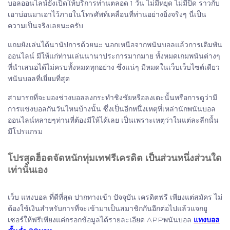
บอลออนไลน์ยังเปิดให้บริการท่านตลอด 1 วัน ไม่มีหยุด ไม่มีปิด ราวกับ
เอาบ่อนมาเอาไว้ภายในโทรศัพท์เคลื่อนที่ท่านอย่างยิ่งจริงๆ นี่เป็น
ความเป็นจริงเลยนะครับ
แถมยังเล่นได้นานัปการด้วยนะ นอกเหนือจากพนันบอลแล้วการเดิมพัน
ออนไลน์ มีให้แก่ท่านเล่นนานาประการมากมาย ทั้งหมดเกมพนันต่างๆ
ที่นำเสนอได้ไม่ครบทั้งหมดทุกอย่าง ซึ่งแน่ๆ มีหมดในเว็บเว็บไซต์เดียว
พนันบอลที่เยี่ยมที่สุด
สามารถที่จะมองช่วงบอลลงกระทำชิงชัยหรือลงเตะนั้นหรือการดูว่ามี
การแข่งบอลกันวันไหนบ้างนั้น ซึ่งเป็นอีกหนึ่งเหตุที่เหล่านักพนันบอล
ออนไลน์หลายๆท่านที่ต้องมีให้ได้เลย เป็นเพราะเหตุว่าในแต่ละลีกนั้น
มีโปรแกรม
โปรสุดฮ็อตจัดหนักทุ่มเทฟรีเครดิต เป็นส่วนหนึ่งส่วนใด
เท่านั้นเอง
เว็บ แทงบอล ที่ดีที่สุด ปากทางเข้า ปัจจุบัน เครดิตฟรี เพียงแต่สมัคร ไม่
ต้องใช้เงินสำหรับการที่จะเข้ามาเป็นสมาชิกกันอีกต่อไปแล้วแจกยู
เซอร์ให้ฟรีเพียงแค่กรอกข้อมูลได้รายละเอียด APPพนันบอล
แทงบอล