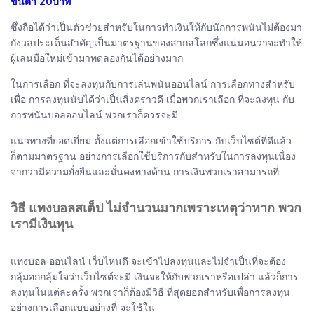
ขั้นต่ำ 20บาท
ซึ่งถือได้ว่าเป็นตัวช่วยสำหรับในการทำเงินให้กับนักการพนันไม่ต้องมา
กังวลประเด็นสำคัญเป็นมาตรฐานของสากลโลกซึ่งแน่นอนว่าจะทำให้
ผู้เล่นมือใหม่เข้ามาทดลองกันได้อย่างมาก
ในการเลือก ที่จะลงทุนกับการเล่นพนันออนไลน์ การเลือกทางสำหรับ
เพื่อ การลงทุนนับได้ว่าเป็นสิ่งคราวดี เมื่อพวกเราเลือก ที่จะลงทุน กับ
การพนันบอลออนไลน์ พวกเราก็ควรจะมี
แนวทางที่ยอดเยี่ยม ตั้งแต่การเลือกเข้าใช้บริการ กับเว็บไซต์ที่ดีแล้ว
ก็ตามมาตรฐาน อย่างการเลือกใช้บริการกับสำหรับในการลงทุนเนื่อง
จากว่ามีความยั่งยืนและมั่นคงทางด้าน การเงินพวกเราสามารถที่
วิธี แทงบอลสเต็ป ไม่จำนวนมากเพราะเหตุว่าหาก พวก
เรามีเงินทุน
แทงบอล ออนไลน์ เว็บไหนดี จะเข้าไปลงทุนและไม่จำเป็นที่จะต้อง
กลุ้มอกกลุ้มใจว่าเว็บไซต์จะมี เงินจะให้กับพวกเราหรือเปล่า แล้วก็การ
ลงทุนในแต่ละครั้ง พวกเราก็ต้องมีวิธี ที่สุดยอดสำหรับเพื่อการลงทุน
อย่างการเลือกแบบอย่างที่ จะใช้ใน