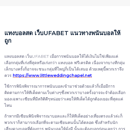
แทงบอลสด เว็บUFABET แนวทางพนันบอลให้
ถูก
แทงบอลสด เว็บUFABET เมื่อการพนันบอลให้ได้เงินไม่ใช่เพียงแค่
เลือกกลุ่มที่เก่งที่สุดหรือเก่งกว่า แทงบอล ฟรีเครดิต เนื่องจากบางทีกลุ่ม
เล็กบางครั้งก็อาจจะชนะกลุ่มที่ใหญ่ก็เป็นได้เสมอ ด้วยเหตุนี้พวกเราจึง
ควร
https://www.littleweddingchapel.net
ใช้การพินิจพิจารณาการพนันบอลเข้ามาช่วยด้วยแล้วก็เมื่อมีการ
ติดตามการให้ทีเด็ดตามเว็บต่างๆซึ่งพวกเราบางครั้งอาจจะจำต้องเลือก
มองเฉพาะเซียนที่มีสถิติดีๆหน่อยว่าเคยให้ทีเด็ดได้ถูกต้องเยอะที่สุดแค่
ไหน
ถ้าหากมีเซียนพินิจพิจารณาบอลและก็ให้ทีเด็ดอย่างเที่ยงตรงแล้วล่ะก็
พวกเราก็สามารถเลือกที่จะตามเซียนคนนั้นได้ตลอด ซึ่งสำหรับนัก
เสี่ยงดวงบอลที่ต้องการ พนันบอลให้มั่งมี นั้นจะต้องบอกก่อนเลยว่า การ