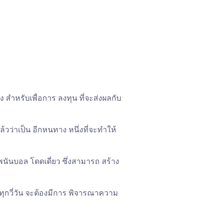
ทาง สำหรับเพื่อการ ลงทุน ที่จะส่งผลกับ
้วว่าเป็น อีกหนทาง หนึ่งที่จะทำให้
พนันบอล โดดเดี่ยว ซึ่งสามารถ สร้าง
ทุกวี่วัน จะต้องมีการ พิจารณาความ