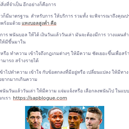
สิ่งที่จำเป็น อีกอย่างก็คือการ
่ดีแล้วก็มีมาตรฐาน สำหรับการ ให้บริการ รวมทั้ง จะพิจารณาถึงค
ุดพร้อมด้วย
แทงบอลสูงต่ำ คือ
่อการ พนันบอล ให้ได้ เงินวันแล้ววันเล่า มันจะต้องมีการ วางแผนส
 ให้มีขึ้นมาใน
รือ ทำความ เข้าใจถึงกฎเกมต่างๆ ให้มีความ ชัดเยอะขึ้นเพื่อสร้างผ
ะสามารถ สร้างรายได้
จะเข้าไปทำความ เข้าใจ กับข้อตกลงที่มีอยู่หรือ เปลี่ยนแปลง ให้มีท
ที่ยุ่งยากมากเกินความ
ันวันแล้ววันเล่า ให้มีความ แจ่มแจ้งหรือ เลือกลงพนันไป ในแบบซึ่
กพวกเรา
https://sapblogue.com