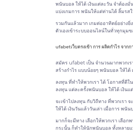
พนันบอล ให้ได้ เงินแต่ละวัน จำต้องมั
แบ่งเกมการ พนันให้แด่ท่านได้ ลิ้มร
รวมกันแล้วมาก เกมต่ออาทิตย์อย่างยิ่ง
ตัวเองเข้าระบบออนไลน์ในทั่วทุกมุมขอ
ufabetเว็บตรงเข้า การ ผลิตกำไร จากการ
สมัคร ufabet เป็น จำนวนมากพวกเรา 
สร้างกำไร แบบน้อยๆ พนันบอล ให้ได้ เงิ
ลงทุน ที่ทำให้พวกเรา ได้ โอกาสที่ดีใ
ลงทุน แต่ละครั้ง
พนันบอล ให้ได้ เงินแต
จะเข้าไปลงทุน กับวิถีทาง ที่พวกเรา
ให้ได้ เงินวันแล้ววันเล่า เมื่อการ พน
มากก็จะมีทาง เลือกให้พวกเรา เลือก
กระนั้น ก็ทำให้นักพนันบอล ทั้งหลายแ