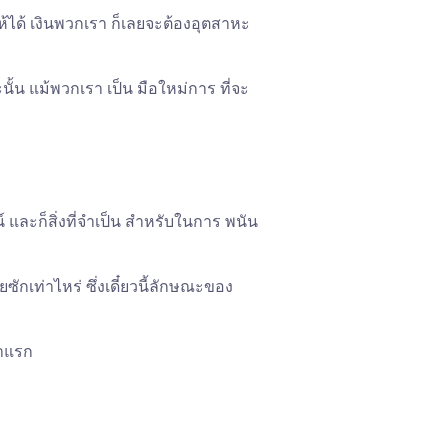
ห้ได้ เงินพวกเรา ก็เลยจะต้องอุตสาหะ
้น แม้พวกเรา เป็น มือใหม่การ ที่จะ
ละก็สิ่งที่จำเป็น สำหรับในการ พนัน
ักเท่าไหร่ ซึ่งเดี๋ยวนี้ลักษณะของ
ลาแรก