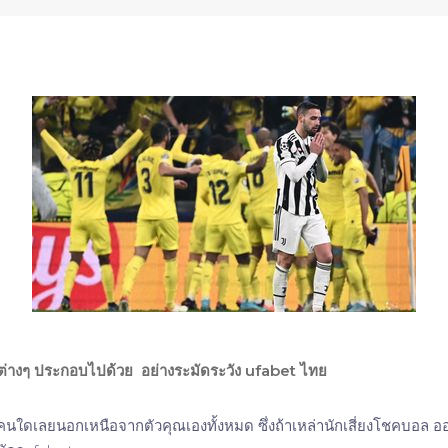
ลต่างๆ ประกอบไปด้วย อย่างระมัดระวัง ufabet ไทย
่เพื่อคนใดเลยนอกเหนือจากตัวคุณเองทั้งหมด ซึ่งถ้าเหล่านักเสี่ยงโชคบอล