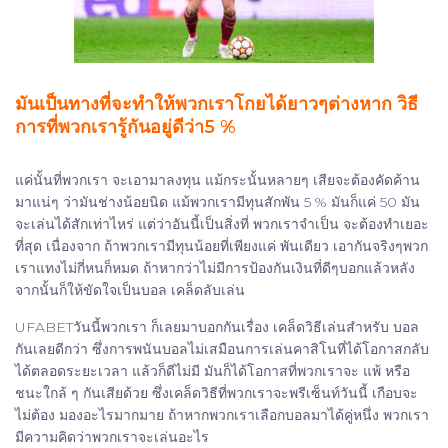
มันเป็นทางที่จะทำให้พวกเราโกยได้ยาวๆต่างหาก
วิธี
การที่พวกเรารู้กันอยู่ดีว่า5 %
แค่นั้นที่พวกเรา จะเอามาลงทุน แม้กระนั้นหลายๆ เสียจะต้องคัดค้าน
มาแน่ๆ ว่ามันช่างน้อยนิด แม้พวกเรามีทุนสักพัน 5 % มันก็แค่ 50 มัน
จะเล่นได้สักเท่าไหร่ แต่ว่าอันนี้เป็นสิ่งที่ พวกเราจำเป็น จะต้องทำเยอะ
ที่สุด เนื่องจาก ถ้าพวกเรามีทุนน้อยที่เพียงแค่ พันเดียว เอากันจริงๆพวก
เราแทงไม่กี่หนก็หมด ถ้าหากว่าไม่มีการป้องกันเงินที่ดีๆบอกแล้วหลัง
จากนั้นก็ให้ขัดใจเป็นบอล เคล็ดลับเล่น
UFABETวันนี้พวกเรา ก็เลยมาบอกกันเรื่อง เคล็ดวิธีเล่นสำหรับ บอล
กันเลยดีกว่า ซึ่งการพนันบอลไม่เสมือนการเล่นคาสิโนที่ได้โอกาสกลับ
ได้ตลอดระยะเวลา แล้วก็ดีไม่มี มันก็ได้โอกาสที่พวกเราจะ แพ้ หรือ
ชนะใกล้ ๆ กันเสียด้วย ซึ่งเคล็ดวิธีที่พวกเราจะพรีเซ็นท์วันนี้ เกือบจะ
ไม่ต้อง มองอะไรมากมาย ถ้าหากพวกเราเลือกบอลมาได้คู่หนึ่ง พวกเรา
มีความคิดว่าพวกเราจะเล่นอะไร