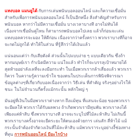
แทงบอล แมนยูได้
กับการเล่นพนันบอลออนไลน์ และก็ความเชื่อมั่น
สำหรับเพื่อการพนันบอลออนไลน์ ก็เป็นอีกหนึ่ง สิ่งสำคัญสำหรับการ
พนันบอล หากว่าไม่มีความเชื่อมั่น บางเวลาบางที อาจไม่ทันได้
เนื่องจากเชื่อมั่นคู่ไหน ก็สามารถพนันบอลไปเลย แล้วก็ก่อนจะเล่น
แทงบอลควรจะมอง ให้ดีก่อน เนื่องจากว่าครั้งคราว พวกเราบางทีก็อาจ
จะกดไม่ถูกได้ ทำให้ในส่วน ที่รู้สึกว่าได้เงินแล้ว
แน่นอนแต่ว่า กับเสียตังค์ ส่วนนั้นไปแบบง่าย ๆ แบบเดียวกัน ซึ่งถ้า
หากมนุษย์เรา กำเนิดมีความ แน่ใจแล้ว ทำไรก็จะบรรลุเป้าหมายได้
สุดท้ายอย่าลังเลที่จะลงมือกระทำ ในเมื่อพวกเรากล้าเสี่ยงแล้ว พวกเรา
ก็ควร ในความรู้ความเข้าใจ ของตนในประเด็นการพินิจพิจารณา
ข้อมูลต่างๆที่เกี่ยวกับบอลเนื่องจากว่า วิธีเล่น ที่สำคัญ จริงๆอย่างไรให้
ชนะ ในไม่จำนวนกี่ครั้งแม้กระนั้น หลักใหญ่ ๆ
มันอยู่ที่เงินในมือพวกเราต่างหาก ถึงแม้ทุน ที่แสนจะน้อย ของพวกเรา
จะมีผลให้ พวกเราได้รับผลพวง ถ้าเกิดพวกเรามีทุนพัน พวกเราลงได้
เพียงแค่ห้าสิบ ซึ่งพวกเราบางที อาจจะระบุไปที่ไม้ละห้าสิบ ไม่เกินนี้
พวกเราบางครั้งอาจจะยืดระยะให้ตนเองด้วยการ เล่นสัก สี่ห้าไม้ แม้
กระนั้นจำต้องจำกัดวงเงินที่ไม้ละห้าสิบ แม้พวกเราระบุอย่างงี้ช่องทาง
ที่ทุน
การพนันออนไลน์ มีอะไรบ้าง