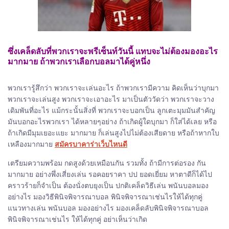
ซึ่งเคล็ดลับที่พวกเราจะพรีเซ็นท์วันนี้ แทบจะไม่ต้องมองอะไร
มากมาย ถ้าพวกเราเลือกบอลมาได้คู่หนึ่ง
พวกเรารู้สึกว่า พวกเราจะเล่นอะไร ถ้าพวกเรามีความ คิดเห็นว่าบุกมา
พวกเราจะเล่นสูง พวกเราจะเอาอะไร มาเป็นตัววัดว่า พวกเราจะวาง
เดิมพันที่อะไร แม้กระนั้นสิ่งที่ พวกเราจะบอกเป็น ลูกเตะมุมมันสำคัญ
มันบอกอะไรพวกเรา ได้หลายๆอย่าง ถ้าเกิดผู้ใดบุกมา ก็ใส่ได้เลย หรือ
ถ้าเกิดมีมุมเยอะแยะ มากมาย ก็เล่นสูงไปไม่ต้องเสียดาย หรือถ้าหากใบ
เหลืองมากมาย
สมัครบาคาร่าเว็บไหนดี
เตรียมความพร้อม กดสูงด้วยเหมือนกัน รวมทั้ง ถ้ามีการต่อรอง กัน
มากมาย อย่างพึ่งเสี่ยงเล่น รอคอยราคา ปป ยอดเยี่ยม หาตาดีก็ได้ไป
คราวร้ายก็จำเป็น ต้องนั่งตบยุงเป็น ปกติเคล็ดวิธีเล่น พนันบอลมอง
อย่างไร มองวิธีพินิจพิจารณาบอล พินิจพิจารณาเช่นไรให้ได้ทุกคู่
แนวทางเล่น พนันบอล มองอย่างไร มองเคล็ดลับพินิจพิจารณาบอล
พินิจพิจารณาเช่นไร ให้ได้ทุกคู่ อย่าเห็นว่าเกิด