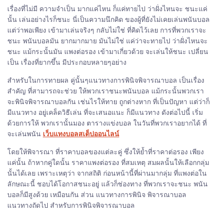
เรื่องที่ไม่มี ความจำเป็น มากแค่ไหน ก็แค่ทายไป ว่าฝั่งไหนจะ ชนะแค่
นั้น เล่นอย่างไรก็ชนะ นี่เป็นความนึกคิด ของผู้ที่ยังไม่เคยเล่นพนันบอล
แต่ว่าพอเพียง เข้ามาเล่นจริงๆ กลับไม่ใช่ ที่คิดไว้เลย การที่พวกเราจะ
ชนะ พนันบอลมัน ยากมากมาย มันไม่ใช่ แค่ว่าจะทายไป ว่าฝั่งไหนจะ
ชนะ แม้กระนั้นมัน แพงต่อรอง เข้ามาเกี่ยวด้วย จะเล่นให้ชนะ เปลี่ยน
เป็น เรื่องที่ยากขึ้น มีประกอบหลายๆอย่าง
สำหรับในการทายผล คู่นั้นๆแนวทางการพินิจพิจารณาบอล เป็นเรื่อง
สำคัญ ที่สามารถจะช่วย ให้พวกเราชนะพนันบอล แม้กระนั้นพวกเรา
จะพินิจพิจารณาบอลกัน เช่นไรให้ทาย ถูกต่างหาก ที่เป็นปัญหา แต่ว่าก็
มีแนวทาง อยู่เคล็ดวิธีเล่น ที่จะเสนอแนะ ก็มีแนวทาง ดังต่อไปนี้ เริ่ม
ด้วยการให้ พวกเรานั้นมอง ตารางแข่งบอล ในวันที่พวกเราอยากได้ ที่
จะเล่นพนัน
เว็บแทงบอลสเต็ปออนไลน์
โดยให้พิจารณา ที่ราคาบอลของแต่ละคู่ ซึ่งให้ย้ำที่ราคาต่อรอง เพียง
แค่นั้น ถ้าหากคู่ใดนั้น ราคาแพงต่อรอง ที่สมเหตุ สมผลนั้นให้เลือกกลุ่ม
นั้นได้เลย เพราะเหตุว่า จากสถิติ ก่อนหน้านี้ที่ผ่านมากลุ่ม ที่แพงต่อใน
ลักษณะนี้ ชอบได้โอกาสชนะอยู่ แล้วก็ช่องทาง ที่พวกเราจะชนะ พนัน
บอลก็มีสูงด้วย เหมือนกัน ส่วน แนวทางการพินิจ พิจารณาบอล
แนวทางถัดไป สำหรับการพินิจพิจารณาบอล