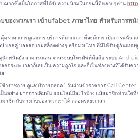
งมากซึ่งเป็นโอกาสที่ได้รับความนิยมในตอนนี้ที่หลายๆท่าน
htt
เว็บของพวกเรา เข้าufabet ภาษาไทย สำหรับการพนั
มราคาการดูแลการ บริการที่มากกว่า ที่จะมีการ เปิดการพนัน 
ป บอลคู่ บอลสด เกมสล็อตต่างๆ หรือมวยไทย ที่มีให้รับ ดูกันแบบช
 ดูนักพนันยัง สามารถเล่น ผ่านระบบโทรศัพท์มือถือ ระบบ Androi
ระยะ เวลาก็เลยเป็น ความถูกใจ และก็เป็นช่องทางที่ได้รับความ น
ัย
มีข้าราชการ ดูแลบริการตลอด 1 วันผ่านข้าราชการ Call Center
ด้เป็นอย่าง มากการเดิมพัน ออนไลน์มีอะไรบ้าง แม้สมาชิกท่านใดท
็นสมาชิก กับทางเว็บของ พวกเราได้ ตลอดระยะเวลา