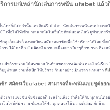
ิการแก่เหล่านักเล่นการพนัน ufabet แล้วก
ึ้นโดยยิ่งไปกว่านั้น เครดิตฟรีufabet นักเล่นการพนันคนประเทศไท
CT เพื่อไม่ให้เข้ามาเล่น พนันในเว็บไซต์พนันออนไลน์ ยูฟ่าเบทสร
าสู่ เว็บแล้วก็ ลงทะเบียน สมัครสมาชิกเพื่อใช้ บริการได้โดย ที่จะไม
ิการ ได้โดยที่ จะไม่ต้องมี ความเหนื่อยยากใครๆก็สามารถ ที่จะสม
ลา แล้วก็รายจ่าย ได้มหาศาล ในด้านของการเดิมพัน ออนไลน์เรียก ใช
เว็บยูฟ่าเบส รวมทั้งเปิด ให้บริการ กันมาอย่างเป็นเวลา นานมาก
ทีเ
ิก สมัครเว็บufabet สามารถที่จะพนันแบบชูต่อยก
ด้วยการแข่งขัน ชิงชัยบอลก็ จะสร้างเสียง ร่ำลือให้กับ ทุกคนได้อย่า
น เว็บไซต์ที่มีความ ชื่นชมให้กับ ทุกคนจะได้ อย่างดีเยี่ยม อีกด้วย