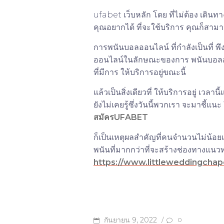
ufabet เว็บหลัก โดย ที่ไม่ต้อง เดินทา
คุณอยากได้ ที่จะใช้บริการ คุณก็สาม
การพนันบอลออนไลน์ ที่กำลังเป็นที่ พึ
ออนไลน์ในลักษณะของการ พนันบอลออน
ที่มีการ ให้บริการอยู่ขณะนี้
แล้วเป็นสิ่งเดียวที่ ให้บริการอยู่ เ
ยังไม่เคยรู้ซึ่งวันนี้พวกเรา จะมาชี้แ
สมัครUFABET
ก็เป็นเหตุผลสำคัญที่คนจำนวนไม่น้
พนันที่มากกว่าที่จะสร้างช่องทางแน
https://www.littleweddingchap
POSTED
กันยายน 9, 2022
/
0