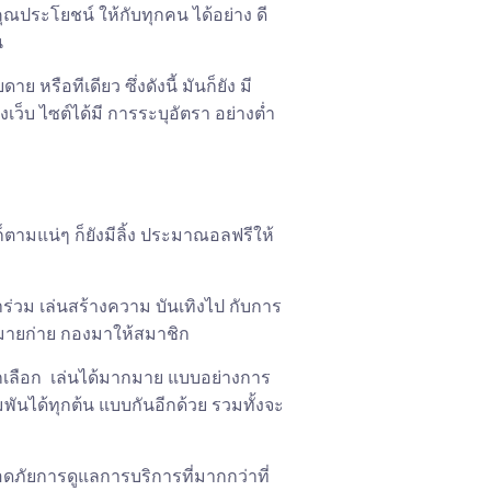
ุณประโยชน์ ให้กับทุกคน ได้อย่าง ดี
น
หรือทีเดียว ซึ่งดังนี้ มันก็ยัง มี
ว็บ ไซต์ได้มี การระบุอัตรา อย่างต่ำ
็ตามแน่ๆ ก็ยังมีลิ้ง ประมาณอลฟรีให้
ร่วม เล่นสร้างความ บันเทิงไป กับการ
กมายก่าย กองมาให้สมาชิก
ชิกเลือก เล่นได้มากมาย แบบอย่างการ
พันได้ทุกต้น แบบกันอีกด้วย รวมทั้งจะ
ภัยการดูแลการบริการที่มากกว่าที่