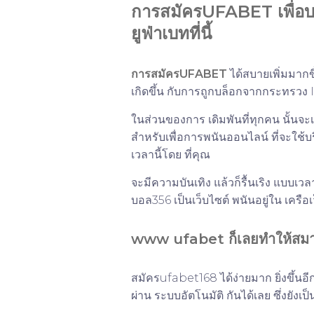
การสมัครUFABET เพื่อบร
ยูฟ่าเบทที่นี้
การสมัครUFABET
ได้สบายเพิ่มมากข
เกิดขึ้น กับการถูกบล็อกจากกระทรวง I
ในส่วนของการ เดิมพันที่ทุกคน นั้นจะเข้
สำหรับเพื่อการพนันออนไลน์ ที่จะใช้บร
เวลานี้โดย ที่คุณ
จะมีความบันเทิง แล้วก็รื้นเริง แบบเว
บอล356 เป็นเว็บไซต์ พนันอยู่ใน เครือ
www ufabet ก็เลยทำให้สมาช
สมัครufabet168 ได้ง่ายมาก ยิ่งขึ้นอีก
ผ่าน ระบบอัตโนมัติ กันได้เลย ซึ่งยังเป็