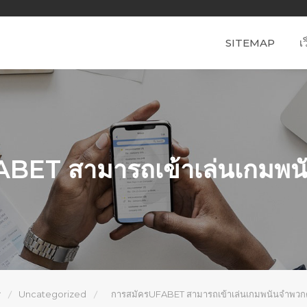
SITEMAP
เ
BET สามารถเข้าเล่นเกมพน
Uncategorized
การสมัครUFABET สามารถเข้าเล่นเกมพนันจำพวกต