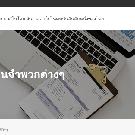
ว็บคาสิโนโอนเงินไวสุด เว็บไซต์พนันอันดับหนึ่งของไทย
ันจำพวกต่างๆ
่างๆ