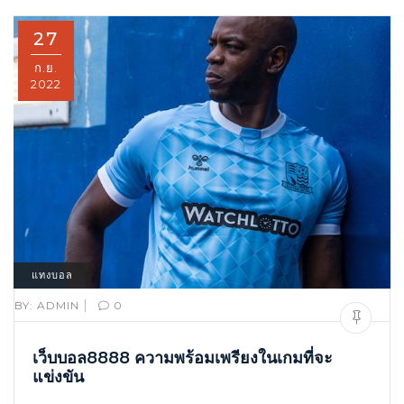
27
ก.ย.
2022
แทงบอล
|
BY:
ADMIN
0
เว็บบอล8888 ความพร้อมเพรียงในเกมที่จะ
แข่งขัน