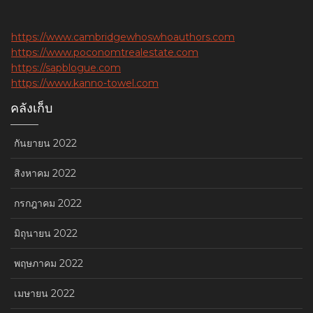
https://www.cambridgewhoswhoauthors.com
https://www.poconomtrealestate.com
https://sapblogue.com
https://www.kanno-towel.com
คลังเก็บ
กันยายน 2022
สิงหาคม 2022
กรกฎาคม 2022
มิถุนายน 2022
พฤษภาคม 2022
เมษายน 2022