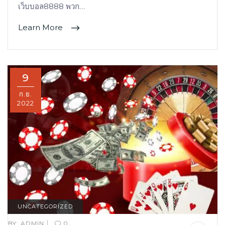
เว็บบอล8888 พวก…
Learn More
9
ก.ย.
2022
UNCATEGORIZED
|
BY:
ADMIN
0