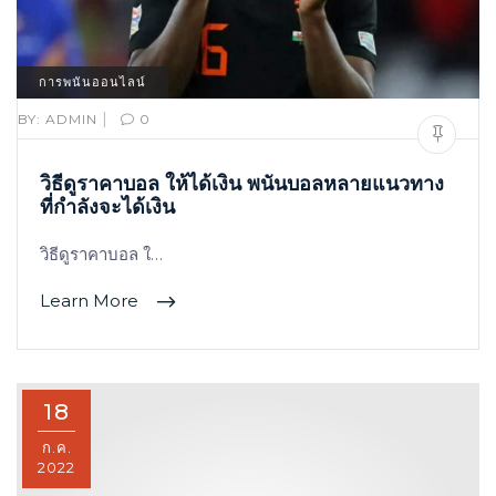
การพนันออนไลน์
|
BY:
ADMIN
0
วิธีดูราคาบอล ให้ได้เงิน พนันบอลหลายแนวทาง
ที่กำลังจะได้เงิน
วิธีดูราคาบอล ใ…
Learn More
18
ก.ค.
2022