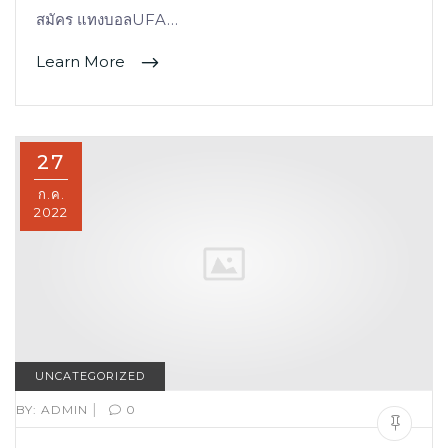
สมัคร แทงบอลUFA…
Learn More
27
ก.ค.
2022
UNCATEGORIZED
|
BY:
ADMIN
0