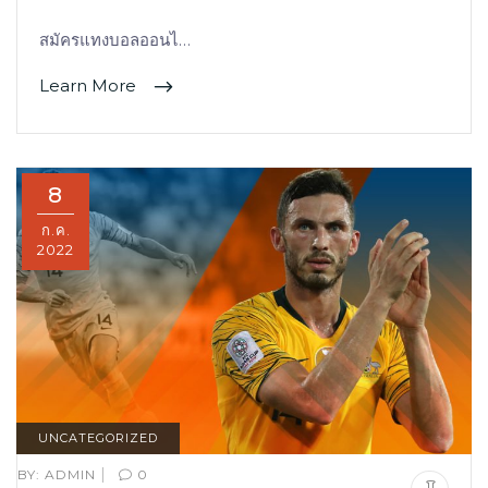
สมัครแทงบอลออนไ…
Learn More
8
ก.ค.
2022
UNCATEGORIZED
|
BY:
ADMIN
0