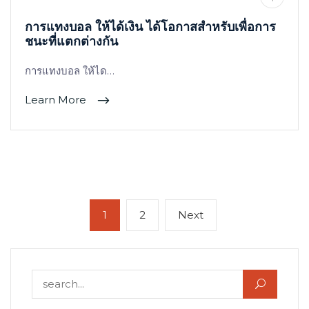
การแทงบอล ให้ได้เงิน ได้โอกาสสำหรับเพื่อการ
ชนะที่แตกต่างกัน
การแทงบอล ให้ได…
Learn More
Posts
Page
Page
Next
1
2
Next
pagination
page
ค้นหาสำหรับ: