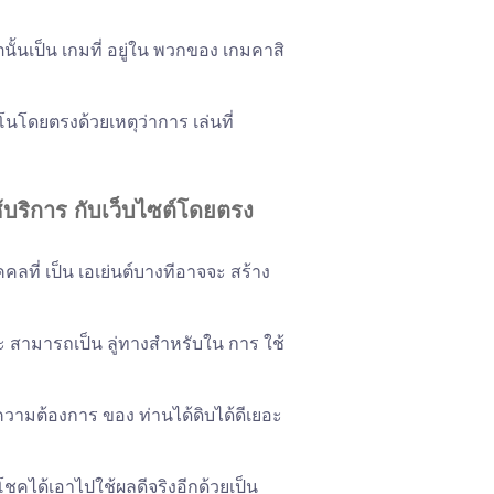
ั้นเป็น เกมที่ อยู่ใน พวกของ เกมคาสิ
โนโดยตรงด้วยเหตุว่าการ เล่นที่
้บริการ กับเว็บไซต์โดยตรง
ที่ เป็น เอเย่นต์บางทีอาจจะ สร้าง
ะ สามารถเป็น ลู่ทางสำหรับใน การ ใช้
ามต้องการ ของ ท่านได้ดิบได้ดีเยอะ
งโชคได้เอาไปใช้ผลดีจริงอีกด้วยเป็น