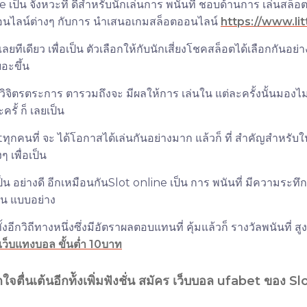
 เป็น จังหวะที่ ดีสำหรับนักเล่นการ พนันที่ ชอบด้านการ เล่นสล็อต
ออนไลน์ต่างๆ กับการ นำเสนอเกมสล็อตออนไลน์
https://www.li
ลยทีเดียว เพื่อเป็น ตัวเลือกให้กับนักเสี่ยงโชคสล็อตได้เลือกกันอ
อะขึ้น
ามวิจิตรตระการ ตารวมถึงจะ มีผลให้การ เล่นใน แต่ละครั้งนั้นมองไ
รั้ ก็ เลยเป็น
tทุกคนที่ จะ ได้โอกาสได้เล่นกันอย่างมาก แล้วก็ ที่ สำคัญสำหรับ
 เพื่อเป็น
็น อย่างดี อีกเหมือนกันSlot online เป็น การ พนันที่ มีความระทึกใจ
ใน แบบอย่าง
ั้งอีกวิถีทางหนึ่งซึ่งมีอัตราผลตอบแทนที่ คุ้มแล้วก็ รางวัลพนันที
เว็บแทงบอล ขั้นต่ำ 10บาท
ตื่นเต้นอีกท้ังเพิ่มฟังชั่น สมัคร เว็บบอล ufabet ของ Slot