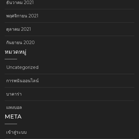
ธันวาคม 2021
พฤศจิกายน 2021
ตุลาคม 2021
กันยายน 2020
หมวดหมู่
Uncategorized
การพนันออนไลน์
บาคาร่า
แทงบอล
META
เข้าสู่ระบบ