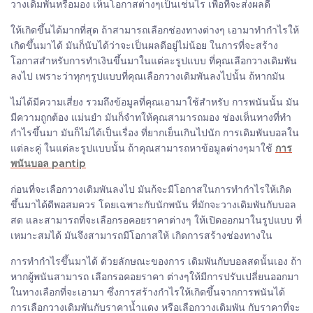
วางเดิมพันหรือมอง เห็นโอกาสต่างๆเป็นเช่นไร เพื่อที่จะส่งผลดี
ให้เกิดขึ้นได้มากที่สุด ถ้าสามารถเลือกช่องทางต่างๆ เอามาทำกำไรให้
เกิดขึ้นมาได้ มันก็นับได้ว่าจะเป็นผลดีอยู่ไม่น้อย ในการที่จะสร้าง
โอกาสสำหรับการทำเงินขึ้นมาในแต่ละรูปแบบ ที่คุณเลือกวางเดิมพัน
ลงไป เพราะว่าทุกๆรูปแบบที่คุณเลือกวางเดิมพันลงไปนั้น ถ้หากมัน
ไม่ได้มีความเสี่ยง รวมถึงข้อมูลที่คุณเอามาใช้สำหรับ การพนันนั้น มัน
มีความถูกต้อง แม่นยำ มันก็จำทให้คุณสามารถมอง ช่องเห็นทางที่ทำ
กำไรขึ้นมา มันก็ไม่ได้เป็นเรื่อง ที่ยากเย็นเกินไปนัก การเดิมพันบอลใน
แต่ละคู่ ในแต่ละรูปแบบนั้น ถ้าคุณสามารถหาข้อมูลต่างๆมาใช้
การ
พนันบอล pantip
ก่อนที่จะเลือกวางเดิมพันลงไป มันก้จะมีโอกาสในการทำกำไรให้เกิด
ขึ้นมาได้ดีพอสมควร โดยเฉพาะกับนักพนัน ที่มักจะวางเดิมพันกับบอล
สด และสามารถที่จะเลือกรอคอยราคาต่างๆ ให้เปิดออกมาในรูปแบบ ที่
เหมาะสมได้ มันจึงสามารถมีโอกาสให้ เกิดการสร้างช่องทางใน
การทำกำไรขึ้นมาได้ ด้วยลักษณะของการ เดิมพันกับบอลสดนั้นเอง ถ้า
หากผู้พนันสามารถ เลือกรอคอยราคา ต่างๆให้มีการปรับเปลี่ยนออกมา
ในทางเลือกที่จะเอามา ซึ่งการสร้างกำไรให้เกิดขึ้นจากการพนันได้
การเลือกวางเดิมพันกับราคาน้ำแดง หรือเลือกวางเดิมพัน กับราคาที่จะ