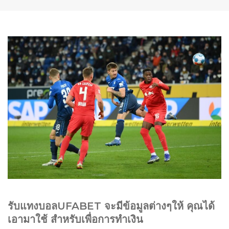
รับแทงบอลUFABET จะมีข้อมูลต่างๆให้ คุณได้
เอามาใช้ สำหรับเพื่อการทำเงิน