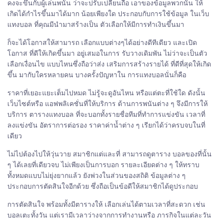
คงจะขึ้นกับผู้เล่นพนัน ว่าจะปรับเปลี่ยนถือ เอาของข้อมูลพวกนั้น ให้
เกิดได้กำไรขึ้นมาได้มาก น้อยเพียงใด ประกอบกับการใช้ข้อมูล ในเว็บ
แทงบอล ที่คุณมีนำมาสร้างเป็น ตัวเลือกให้มีการทำเงินขึ้นมา
ก็จะได้โอกาสให้สามารถ เลือกแบบต่างๆได้อย่างดีทีเดียว
และเปิด
โอกาส ที่ดีให้เกิดขึ้นมา อยู่เสมอในการ รับวางเดิมพัน ไม่ว่าจะเป็นตัว
เลือกเงื่อนไข แบบไหนซึ่งถือว่าส่ง เสริมการสร้างรายได้ ที่ดีที่สุดให้เกิด
ขึ้น มากับใครหลายคน
บางครั้งปัญหาใน การแทงบอลนั่นก็คือ
ราคาที่เยอะแยะเต็มไปหมด ไม่รู้จะดูอันไหน หรือแต่ตะที่ใช้ใด ดังนั้น
เว็บไซต์หรือ แอฟพลิเคชั่นที่ให้บริการ ด้านการพนันต่าง ๆ จึงมีการให้
บริการ ตารางแทงบอล ที่จะบอกทั้งรายชื่อทีมที่ทำการแข่งขัน เวลาที่
ลงแข่งขัน อัตราการต่อรอง ราคาค่าน้ำต่าง ๆ เรียกได้ว่าครบจบในที่
เดียว
ไม่ไปต้องไปให้วุ่นวาย สมาชิกแต่และที่ สามารถดูตาราง บอลของที่นั้น
ๆ ได้เลยที่เดียวจบ ไม่เพียงเป็นการบอก รายละเอียดต่าง ๆ ให้ทราบ
ทั้งหมดแบบไม่ยุ่งยากแล้ว ยังพ่วงในส่วนของสถิติ ข้อมูลต่าง ๆ
ประกอบการตัดสินใจอีกด้วย ซึ่งถือเป็นข้อดีให้สมาชิกได้ดูประกอบ
การตัดสินใจ พร้อมทั้งมีตารางให้ เลือกเล่นได้ตามเวลาที่สะดวก เช่น
บอลเตะทั้งวัน แต่เรามีเวลาว่างจากการทำงานหรือ ภารกิจในแต่ละวัน