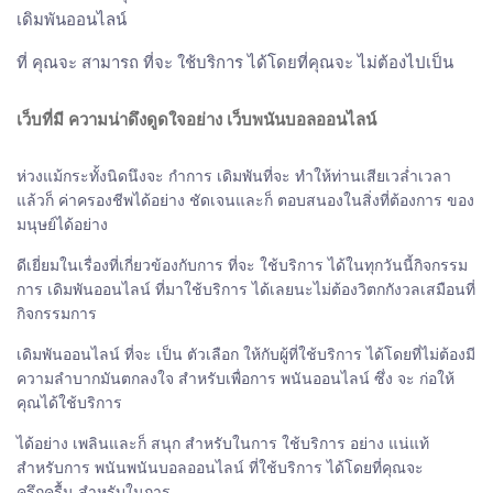
เดิมพันออนไลน์
ที่ คุณจะ สามารถ ที่จะ ใช้บริการ ได้โดยที่คุณจะ ไม่ต้องไปเป็น
เว็บที่มี ความน่าดึงดูดใจอย่าง เว็บพนันบอลออนไลน์
ห่วงแม้กระทั้งนิดนึงจะ กำการ เดิมพันที่จะ ทำให้ท่านเสียเวล่ำเวลา
แล้วก็ ค่าครองชีพได้อย่าง ชัดเจนและก็ ตอบสนองในสิ่งที่ต้องการ ของ
มนุษย์ได้อย่าง
ดีเยี่ยมในเรื่องที่เกี่ยวข้องกับการ ที่จะ ใช้บริการ ได้ในทุกวันนี้กิจกรรม
การ เดิมพันออนไลน์ ที่มาใช้บริการ ได้เลยนะไม่ต้องวิตกกังวลเสมือนที่
กิจกรรมการ
เดิมพันออนไลน์ ที่จะ เป็น ตัวเลือก ให้กับผู้ที่ใช้บริการ ได้โดยที่ไม่ต้องมี
ความลำบากมันตกลงใจ สำหรับเพื่อการ พนันออนไลน์ ซึ่ง จะ ก่อให้
คุณได้ใช้บริการ
ได้อย่าง เพลินและก็ สนุก สำหรับในการ ใช้บริการ อย่าง แน่แท้
สำหรับการ พนันพนันบอลออนไลน์ ที่ใช้บริการ ได้โดยที่คุณจะ
ครึกครื้น สำหรับในการ