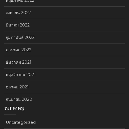
พฤษภาคม 2022
เมษายน 2022
มีนาคม 2022
กุมภาพันธ์ 2022
มกราคม 2022
ธันวาคม 2021
พฤศจิกายน 2021
ตุลาคม 2021
กันยายน 2020
หมวดหมู่
Uncategorized