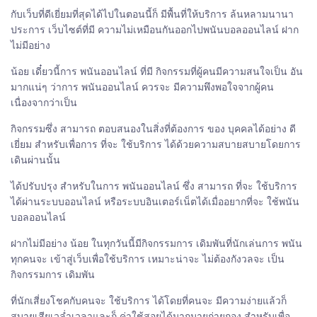
กับเว็บที่ดีเยี่ยมที่สุดได้ไปในตอนนี้ก็ มีพื้นที่ให้บริการ ล้นหลามนานา
ประการ เว็บไซต์ที่มี ความไม่เหมือนกันออกไป
พนันบอลออนไลน์ ฝาก
ไม่มีอย่าง
น้อย เดี๋ยวนี้การ พนันออนไลน์ ที่มี กิจกรรมที่ผู้คนมีความสนใจเป็น อัน
มากแน่ๆ ว่าการ พนันออนไลน์ ควรจะ มีความพึงพอใจจากผู้คน
เนื่องจากว่าเป็น
กิจกรรมซึ่ง สามารถ ตอบสนองในสิ่งที่ต้องการ ของ บุคคลได้อย่าง ดี
เยี่ยม สำหรับเพื่อการ ที่จะ ใช้บริการ ได้ด้วยความสบายสบายโดยการ
เดินผ่านนั้น
ได้ปรับปรุง สำหรับในการ พนันออนไลน์ ซึ่ง สามารถ ที่จะ ใช้บริการ
ได้ผ่านระบบออนไลน์ หรือระบบอินเตอร์เน็ตได้เมื่ออยากที่จะ ใช้พนัน
บอลออนไลน์
ฝากไม่มีอย่าง น้อย ในทุกวันนี้มีกิจกรรมการ เดิมพันที่นักเล่นการ พนัน
ทุกคนจะ เข้าสู่เว็บเพื่อใช้บริการ เหมาะน่าจะ ไม่ต้องกังวลจะ เป็น
กิจกรรมการ เดิมพัน
ที่นักเสี่ยงโชคกับคนจะ ใช้บริการ ได้โดยที่คนจะ มีความง่ายแล้วก็
สบายเสียเวล่ำเวลาและก็ ค่าใช้สอยได้มากมายก่ายกอง สำหรับเพื่อ