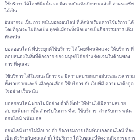
ใช้บริการ ได้โดยที่คืนนั้น จะ มีความบันเทิงเบิกบานแล้วก็ ค่าครองชีพ
ได้เป็น
อันมากจะ เป็น การ พนันบอลออนไลน์ ที่เด็กนักเรียนควรใช้บริการ ได้
กิจกรรมการ เดิม
โดยที่คุณจะ ไม่ต้องเป็น ทุกข์แม้กระทั้งน้อยมากเป็น
พันพนัน
บอลออนไลน์ ที่ประยุกต์ใช้บริการ ได้โดยที่คนจัดแจง ให้บริการ ที่
ตอบสนองในสิ่งที่ต้องการ ของ มนุษย์ได้อย่าง ชัดเจนในด้านของ
การ ที่คุณจะ
ใช้บริการ ได้ในขณะนี้การ จะ มีความสบายสบายย่นระยะเวลารวม
ทั้งรายจ่ายและก็ เมื่อคุณเลือก ใช้บริการ กับเว็บที่มี ความน่าดึงดูด
ใจอย่าง เว็บพนัน
บอลออนไลน์ ฝากไม่มีอย่าง ต่ำก็ ยิ่งทำให้ท่านได้มีความสบาย
สบายเพิ่มมากขึ้น สำหรับในการ ที่จะ ใช้บริการ สำหรับการ พนัน
ออนไลน์ พนันบอล
ออนไลน์ ฝากไม่มีอย่าง ต่ำ กิจกรรมการ เดิมพันบอลออนไลน์ ที่จะ
เป็น ตัวร้ายกับคุณแล้วก็ ใช้บริการ ได้ในขณะนี้จัดงานกิจกรรมการ