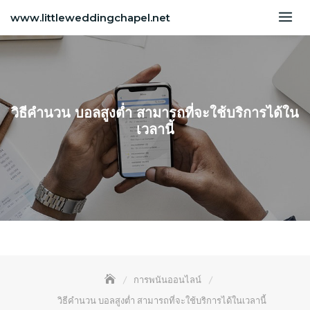
Skip
www.littleweddingchapel.net
to
content
วิธีคำนวน บอลสูงต่ำ สามารถที่จะใช้บริการได้ใน
เวลานี้
การพนันออนไลน์
วิธีคำนวน บอลสูงต่ำ สามารถที่จะใช้บริการได้ในเวลานี้