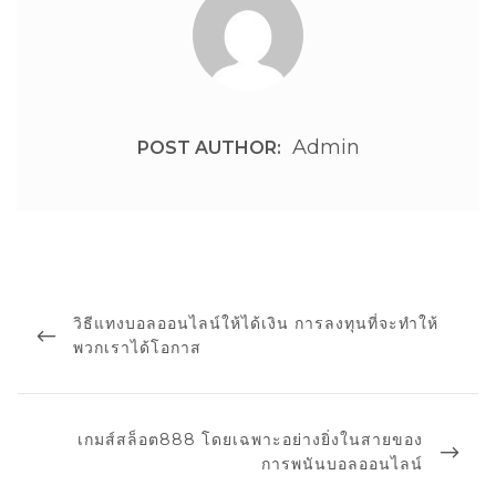
Admin
POST AUTHOR:
เมนู
นำทาง
PREVIOUS
วิธีแทงบอลออนไลน์ให้ได้เงิน การลงทุนที่จะทำให้
เรื่อง
POST
พวกเราได้โอกาส
NEXT
เกมส์สล็อต888 โดยเฉพาะอย่างยิ่งในสายของ
POST
การพนันบอลออนไลน์