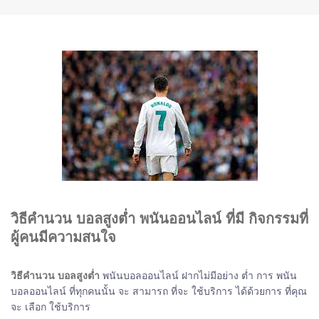
วิธีคำนวน บอลสูงต่ำ พนันออนไลน์ ที่มี กิจกรรมที่
ผู้คนมีความสนใจ
วิธีคำนวน บอลสูงต่ำ
พนันบอลออนไลน์ ฝากไม่มีอย่าง ต่ำ การ พนัน
บอลออนไลน์ ที่ทุกคนนั้น จะ สามารถ ที่จะ ใช้บริการ ได้ด้วยการ ที่คุณ
จะ เลือก ใช้บริการ