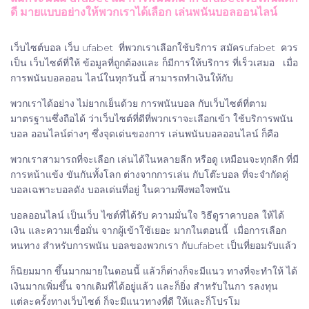
ดี มายแบบอย่างให้พวกเราได้เลือก เล่นพนันบอลออนไลน์
เว็บไซต์บอล เว็บ ufabet ที่พวกเราเลือกใช้บริการ สมัครufabet ควร
เป็น เว็บไซต์ที่ให้ ข้อมูลที่ถูกต้องและ ก็มีการให้บริการ ที่เร็วเสมอ เมื่อ
การพนันบอลออน ไลน์ในทุกวันนี้ สามารถทำเงินให้กับ
พวกเราได้อย่าง ไม่ยากเย็นด้วย การพนันบอล กับเว็บไซต์ที่ตาม
มาตรฐานซึ่งถือได้ ว่าเว็บไซต์ที่ดีที่พวกเราจะเลือกเข้า ใช้บริการพนัน
บอล ออนไลน์ต่างๆ ซึ่งจุดเด่นของการ เล่นพนันบอลออนไลน์ ก็คือ
พวกเราสามารถที่จะเลือก เล่นได้ในหลายลีก หรือดู เหมือนจะทุกลีก ที่มี
การหน้าแข้ง ขันกันทั้งโลก ต่างจากการเล่น กับโต๊ะบอล ที่จะจำกัดคู่
บอลเฉพาะบอลดัง บอลเด่นที่อยู่ ในความพึงพอใจพนัน
บอลออนไลน์ เป็นเว็บ ไซต์ที่ได้รับ ความมั่นใจ วิธีดูราคาบอล ให้ได้
เงิน และความเชื่อมั่น จากผู้เข้าใช้เยอะ มากในตอนนี้ เมื่อการเลือก
หนทาง สำหรับการพนัน บอลของพวกเรา กับufabet เป็นที่ยอมรับแล้ว
ก็นิยมมาก ขึ้นมากมายในตอนนี้ แล้วก็ต่างก็จะมีแนว ทางที่จะทำให้ ได้
เงินมากเพิ่มขึ้น จากเดิมที่ได้อยู่แล้ว และก็ยิ่ง สำหรับในกา รลงทุน
แต่ละครั้งทางเว็บไซต์ ก็จะมีแนวทางที่ดี ให้และก็โปรโม