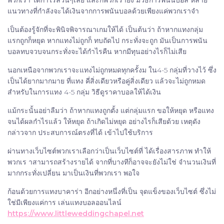
แนวทางที่กำลังจะได้เงินจากการพนันบอลด้วยเพียงแค่พวกเราจำ
เป็นต้องรู้จักที่จะพินิจพิจารณาเกมให้ได้ เป็นต้นว่า ถ้าหากแทงกลุ่ม
แรกถูกก็หยุด หากแทงไม่ถูกก็ ทบถัดไป กระทั่งจะถูก มันเป็นการพนัน
บอลทบจวบจนกระทั่งจะได้กำไรคืน หากมีทุนอย่างไรก็ไม่เสีย
นอกเหนือจากพวกเราจะแทงไม่ถูกหมดทุกครั้งม ใน4-5 กลุ่มที่วางไว้ ซึ่ง
เป็นได้ยากมากมาย ที่แทง คี่สิ่งเดียวหรือคู่สิ่งเดียว แล้วจะไม่ถูกหมด
สำหรับในการแทง 4-5 กลุ่ม วิธีดูราคาบอลให้ได้เงิน
แม้กระนั้นอย่าลืมว่า ถ้าหากแทงถูกตั้ง แต่กลุ่มแรก ขอให้หยุด หรือแทง
จนได้ผลกำไรแล้ว ให้หยุด ถ้าเกิดไม่หยุด อย่างไรก็เสียด้วย เหตุดัง
กล่าวจาก ประสบการณ์ตรงที่ได้ เข้าไปใช้บริการ
ผ่านทางเว็บไซต์พวกเราเลือกว่าเป็นเว็บไซต์ที่ ได้เรื่องสารภาพ ทำให้
พวกเร าสามารถสร้างรายได้ จากที่บางทีก็อาจจะยังไม่ใช่ จำนวนเงินที่
มากกระทั่งเปลี่ยน มาเป็นเงินที่พวกเรา พอใจ
ก้อนด้วยการแทงบาคาร่า อีกอย่างหนึ่งที่เป็น จุดแข็งของเว็บไซต์ ซึ่งไม่
ใช่มีเพียงแค่การ เล่นแทงบอลออนไลน์
https://www.littleweddingchapel.net