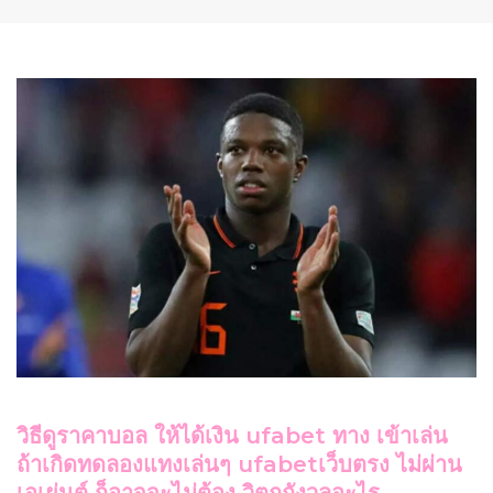
วิธีดูราคาบอล ให้ได้เงิน ufabet ทาง เข้าเล่น
ถ้าเกิดทดลองแทงเล่นๆ ufabetเว็บตรง ไม่ผ่าน