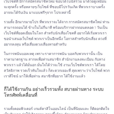
เว็บไซต์ที่ มีการสมัครสมาชิคใหม่ ชอบได้โบนัสร่วม มาด้วยดูเหมือน
จะทุกครั้ง หรือหลายๆเว็บไซต์ ที่ชอบมีโปรวันเกิด ที่พวกเราบางครั้ง
อาจจะได้รับเงิน มาแบบฟรีๆจาก โปรเหล่านี้
รวมทั้ง อีกมากมายโปร ที่พวกเราจะได้จาก การสมัครสมาชิคใหม่ ท่าน
สามารถถอนได้ ข้างในไม่กี่นาที พร้อมบริการฝากถอนตลอด 1 วันเป็น
เว็บไซต์ที่ยอดเยี่ยมในโลก สำหรับนักเสี่ยงโชคที่ อยากได้เริ่มพวกเรา
ขอนำเสนอเว็บไซต์ พวกเราเป็นอีกหนึ่ง โอกาสสำหรับนักเสี่ยง ดวงที่
อยากลงทุน หรือเสี่ยงดวงเสี่ยงทายสำหรับ
ในการพนันบอลเหตุ เพราะราคาการพนัน บอลกับพวกเรานั้น เป็น
ราคามาตรฐาน สากลเพื่อท่านสมาชิก สำนักงานลงทะเบียน กับทาง
พวกเรา แล้วได้มั่นอก มั่นใจได้ว่าจะใช้ งานเว็บไซต์พวกเรา ได้โดย
สวัสดิภาพ รวดเร็วทันใจแล้ว ก็สะดวกเยอะที่ สุดเพราะว่าเว็บไซต์ พวก
เราดีไซน์ มาให้เพื่อท่าน สมาชิกที่อยาก ได้ใช้งานแล้ว
ก็ได้ใช้งานกัน อย่างเร็วรวมทั้ง สบายผ่านทาง ระบบ
โทรศัพท์เคลื่อนที่
รวมทั้งคอมพิวเตอร์ เกมส์คาสิโนออนไลน์ เป็นที่นิยมและ ก็ติดอกติดใจ