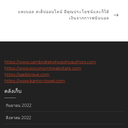
NEXT
แทงบอล สเต็ปออนไลน์ มีคุณประโยชน์และก็ได้
POST
เงินจากการพนันบอล
https://www.cambridgewhoswhoauthors.com
https://www.poconomtrealestate.com
https://sapblogue.com
https://www.kanno-towel.com
คลังเก็บ
กันยายน 2022
สิงหาคม 2022