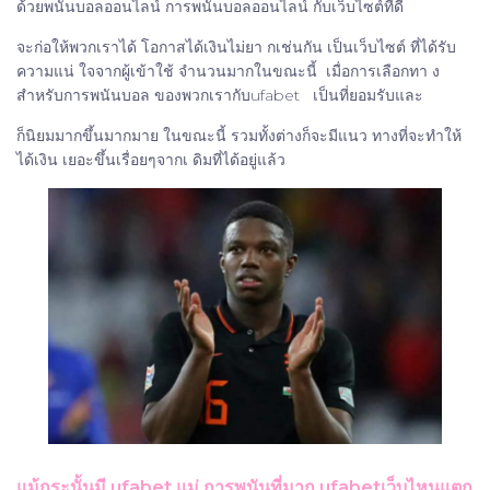
ด้วยพนันบอลออนไลน์ การพนันบอลออนไลน์ กับเว็บไซต์ที่ดี
จะก่อให้พวกเราได้ โอกาสได้เงินไม่ยา กเช่นกัน เป็นเว็บไซต์ ที่ได้รับ
ความแน่ ใจจากผู้เข้าใช้ จำนวนมากในขณะนี้ เมื่อการเลือกทา ง
สำหรับการพนันบอล ของพวกเรากับufabet เป็นที่ยอมรับและ
ก็นิยมมากขึ้นมากมาย ในขณะนี้ รวมทั้งต่างก็จะมีแนว ทางที่จะทำให้
ได้เงิน เยอะขึ้นเรื่อยๆจากเ ดิมที่ได้อยู่แล้ว
แม้กระนั้นมี ufabet แม่ การพนันที่มาก ufabetเว็บไหนแตก