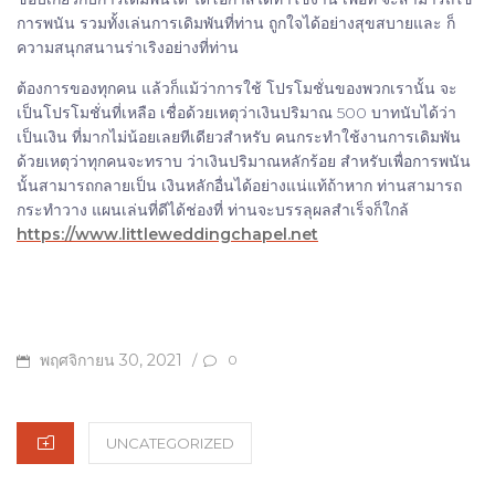
การพนัน รวมทั้งเล่นการเดิมพันที่ท่าน ถูกใจได้อย่างสุขสบายและ ก็
ความสนุกสนานร่าเริงอย่างที่ท่าน
ต้องการของทุกคน แล้วก็แม้ว่าการใช้ โปรโมชั่นของพวกเรานั้น จะ
เป็นโปรโมชั่นที่เหลือ เชื่อด้วยเหตุว่าเงินปริมาณ 500 บาทนับได้ว่า
เป็นเงิน ที่มากไม่น้อยเลยทีเดียวสำหรับ คนกระทำใช้งานการเดิมพัน
ด้วยเหตุว่าทุกคนจะทราบ ว่าเงินปริมาณหลักร้อย สำหรับเพื่อการพนัน
นั้นสามารถกลายเป็น เงินหลักอื่นได้อย่างแน่แท้ถ้าหาก ท่านสามารถ
กระทำวาง แผนเล่นที่ดีได้ช่องที่ ท่านจะบรรลุผลสำเร็จก็ใกล้
https://www.littleweddingchapel.net
POSTED
พฤศจิกายน 30, 2021
/
0
ON
CATEGORIES
UNCATEGORIZED