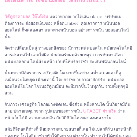
เอเย่นต์ ก็อาจจะไม่ต้อง วิตกกังวลอะไร
วิธีดูราคาบอล ให้ได้เงิน
แต่ว่าหากอยากได้เงิน ufabet บริษัทแม่
ต้องการจะ ต่อยอดเงินของ สล็อตufabet คุณจากการ พนันบอล
ออนไลน์ ก็ทดลองเอา แนวทางพนันบอล อย่างการพนัน บอลออนไลน์
นั้น
จัดว่าเปลี่ยนเป็นลู่ ทางยอดฮิตของ นักการพนันบอลใน สมัยเทคโนโลยี
สารสนเทศไป และไม่ผิด นักล่ะครับผมด้วยเหตุว่า การหันมาเลือก
พนันบอลออน ไลน์ผ่านหน้า เว็บที่ให้บริการชำ ระเงินพนันออนไลน์
นั้นพบว่ามีอัตราการ เจริญเติบโต มากขึ้นอย่าง สม่ำเสมอและก็ดู
เหมือนจะไม่หยุด เพียงเท่านี้ โดยการขยายอาณาจักรรับ พนันบอล
ออนไลน์ในโลก ไซเบอร์ดูเหมือน จะมีมากขึ้นใ นทุกวัน รวมทั้งทุกๆปี
สวน
กับภาวะเศรษฐกิจ โลกอย่างชัดเจน ซึ่งส่วน หนึ่งส่วนใด นั้นก็อาจมีต้น
สาย ปลายเหตุมาจาก รูปแบบของการพนัน
UFABET ฝากเงิน
ผ่าน
หน้าเว็บได้มี ความกลมกลืน กับวิถีชีวิตไฮเทคของคนเราใน
สมัยดิจิตอลที่ต่างก็ นิยมความสบายสบายก็เลย ไม่แปลกที่รับ เอาหน้าที่
ของเทค โนโลยีมาช่วยทำให้กิจกรรม ต่างๆนั้น ทำงานไปได้พนัน บอล