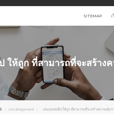
SITEMAP
เ
ป ให้ถูก ที่สามารถที่จะสร้าง
Uncategorized
เล่นบอลสเต็ป ให้ถูก ที่สามารถที่จะสร้างความคุ้ม