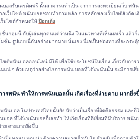
นบอลรับเครดิตฟรี นั้นสามารถทำเป็น จากการลงทะเบียนเว็บ พนัน
องจากเว็บไซต์ พนันบอลชอบทำตามหลัก การหลักของเว็บไซต์สังกัด 
เว็บไซต์กำหนดให้
ป๊อกเด้ง
่นกลุ่มนี้ กับผู้เล่นทุกคนแต่ว่าหนึ่ง ในแนวทางที่เห็นผลเร็ว แล้วก็เ
มชั่น รูปแบบนี้กันอย่างมากมาย นั่นเอง นี่เอเป็นช่องทางที่จะกระตุ้น
ว็บไซต์พนันบอลออนไลน์ มีให้ เพื่อใช้ประโยชน์ในเรื่อง เกี่ยวกับก
นแน่ ๆ ด้วยเหตุว่าอย่างไรการพนัน บอลที่โต๊ะพนันนั้น จะมีการเสี่ยง
พนัน ทำให้การพนันบอลนั้น เกิดเรื่องที่ง่ายดาย มากยิ่งขึ
ันบอล ในประเทศไทยนั้นยัง นับว่าเป็นเรื่องที่ผิดศีลธรรม และก็
บอล ที่โต๊ะพนันบอลก็เลยทำ ให้เกิดเรื่องที่ดีเยี่ยมที่มีบริการ พน
่าย ดายมากยิ่งขึ้น
็นทุกหน ทุกแห่ง ด้วยความสบายเร็วทันใจ สำหรับเพื่อการเข้าใช้ง