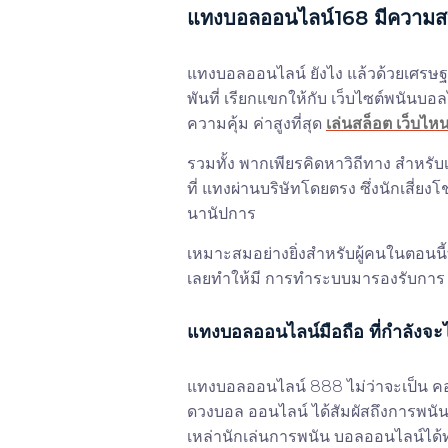
แทงบอลออนไลน์168 มีความสบาย
แทงบอลออนไลน์ ยังไง แล้วด้วยเศรษฐกิ
พันที่ เรียกแขกให้กับ เว็บไซต์พนันบอลไ
ความคุ้ม ค่าสูงที่สุด
เล่นสล็อต เว็บไห
รวมทั้ง พากเพียรคิดหาวิถีทาง สำหรับเพื่
ที่ แทงผ่านบริษัทโดยตรง ซึ่งนักเสี่ย
นานัปการ
เหมาะสมอย่างยิ่งสำหรับผู้คนในตอนนี
เลยทำให้มี การทำระบบมารองรับการ ใช้
แทงบอลออนไลน์มือถือ ที่กำลังจะได
แทงบอลออนไลน์ 888 ไม่ว่าจะเป็น คอมพิว
ดวงบอล ออนไลน์ ได้สัมผัสถึงการพนั
เหล่านักเล่นการพนัน บอลออนไลน์ได