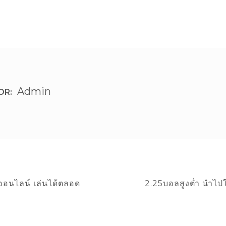
Admin
OR:
NEXT
ออนไลน์ เล่นได้ตลอด
2.25บอลสูงต่ำ นำไปใ
POST