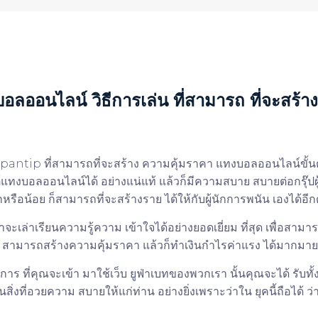
บอลออนไลน์ วิธีการเล่น ที่สามารถ ที่จะสร้
ntip ที่สามารถที่จะสร้าง ความคุ้มราคา แทงบอลออนไลน์ขั้นต่
งบอลออนไลน์ได้ อย่างแน่แท้ แล้วก็มีความสบาย สบายต่อกรุ๊ปผู้นั
กหรือน้อย ก็สามารถที่จะสร้างราย ได้ให้กับผู้นักการพนัน เองได้อีก
น่าจะเล่าเรียนความรู้ความ เข้าใจได้อย่างยอดเยี่ยม ที่สุด เพื่อสาม
 สามารถสร้างความคุ้มราคา แล้วก็ทำเงินกำไรค่าแรง ได้มากมาย
ร ที่คุณจะเข้า มาใช้เว็บ ยูฟ่าเบทของพวกเรา นั้นคุณจะได้ รับทั้
ที่อวยความ สบายให้แก่ท่าน อย่างยิ่งเพราะว่าใน ยุคนี้ถือได้ ว่าจะต