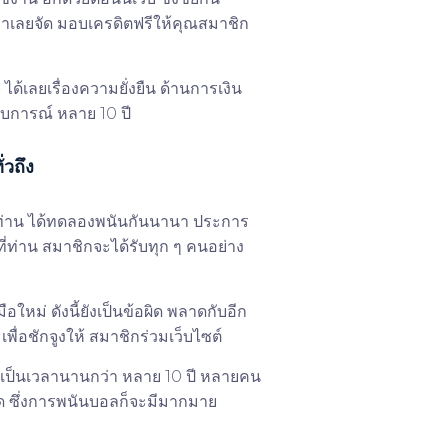
ราเลยจัด มอบเครดิตฟรีให้คุณสมาชิก
ด้เลยเรื่องความยั่งยืน ด้านการเงิน
สบการณ์ หลาย 10 ปี
่วถึง
่ท่าน ได้ทดลองพนันกันนานา ประการ
ี่ท่าน สมาชิกจะได้รับทุก ๆ คนอย่าง
หม่ ดังนี้ยังเป็นข้อผิด พลาดกับอีก
พื่อชักจูงให้ สมาชิกร่วมเว็บไซต์
์ได้เป็นเวลานานกว่า หลาย 10 ปี หลายคน
ุด ซึ่งการพนันบอลก็จะมีมากมาย