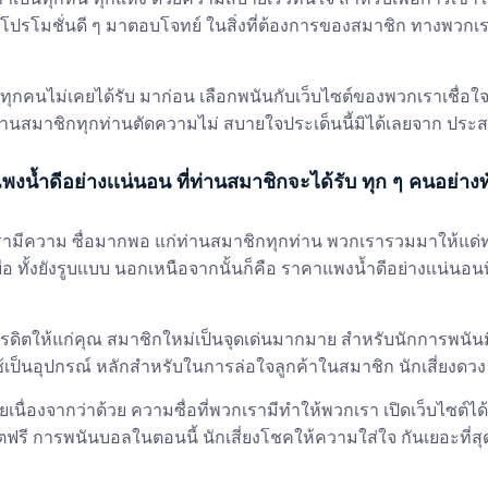
โปรโมชั่นดี ๆ มาตอบโจทย์ ในสิ่งที่ต้องการของสมาชิก ทางพวกเ
ุกคนไม่เคยได้รับ มาก่อน เลือกพนันกับเว็บไซต์ของพวกเราเชื่อใจ ไ
 ท่านสมาชิกทุกท่านตัดความไม่ สบายใจประเด็นนี้มิได้เลยจาก ประ
้ำดีอย่างเเน่นอน ที่ท่านสมาชิกจะได้รับ ทุก ๆ คนอย่างทั
รามีความ ซื่อมากพอ แก่ท่านสมาชิกทุกท่าน พวกเรารวมมาให้แด
 ทั้งยังรูบเเบบ นอกเหนือจากนั้นก็คือ ราคาแพงน้ำดีอย่างเเน่นอนท
รดิตให้แก่คุณ สมาชิกใหม่เป็นจุดเด่นมากมาย สำหรับนักการพนันมือใ
ช้เป็นอุปกรณ์ หลักสำหรับในการล่อใจลูกค้าในสมาชิก นักเสี่ยงดวง เ
เลยเนื่องจากว่าด้วย ความซื่อที่พวกเรามีทำให้พวกเรา เปิดเว็บไซต
ตฟรี การพนันบอลในตอนนี้ นักเสี่ยงโชคให้ความใส่ใจ กันเยอะที่ส