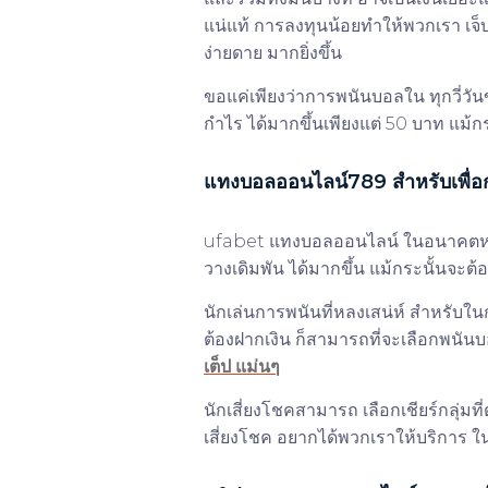
แน่แท้ การลงทุนน้อยทำให้พวกเรา เจ็บ
ง่ายดาย มากยิ่งขึ้น
ขอแค่เพียงว่าการพนันบอลใน ทุกวี่
กำไร ได้มากขึ้นเพียงแต่ 50 บาท แม้กร
แทงบอลออนไลน์789 สำหรับเพื่อการ
ufabet แทงบอลออนไลน์ ในอนาคตหากเก็
วางเดิมพัน ได้มากขึ้น แม้กระนั้นจะต้
นักเล่นการพนันที่หลงเสน่ห์ สำหรับในก
ต้องฝากเงิน ก็สามารถที่จะเลือกพนันบ
เต็ป แม่นๆ
นักเสี่ยงโชคสามารถ เลือกเชียร์กลุ่มที
เสี่ยงโชค อยากได้พวกเราให้บริการ ในเ