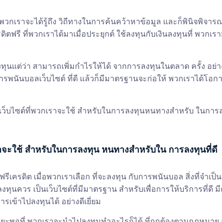
าพวกเราจะได้รู้ถึง วิถีทางในการค้นคว้าหาข้อมูล และก็พินิจพิจ
ดิตฟรี ที่พวกเราได้มาเมื่อประยุกต์ ใช้ลงทุนกับเงินลงทุนที่ พวกเราม
้ลงทุนแต่ว่า สามารถเพิ่มกำไรให้ได้ จากการลงทุนในตลาด ครั้ง อย่าง
การพนันบอลเว็บไซต์ ที่ดี แล้วก็มีมาตรฐานจะก่อให้ พวกเราได้โอกา
เว็บไซต์ที่พวกเราจะใช้ สำหรับในการลงทุนหนทางสำหรับ ในการลงทุ
ะใช้ สำหรับในการลงทุน หนทางสำหรับใน การลงทุนที่ดี
เครดิต เมื่อพวกเราเลือก ที่จะลงทุน กับการพนันบอล สิ่งที่จำเป
ไปลงทุนควร เป็นเว็บไซต์ที่มีมาตรฐาน สำหรับเพื่อการให้บริการที่ดี 
เข้าไปลงทุนได้ อย่างดีเยี่ยม
ยะพอที่ พวกเราจะนำไปลงทุนทำอะไรก็ได้ ที่ถูกต้องตามกฎหมาย รวมท