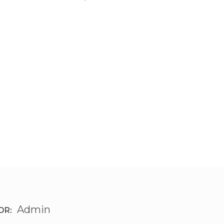
Admin
OR: