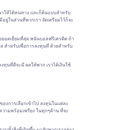
ารณาให้ได้หนทาง และก็ต้นแบบสำหรับ
ีอยู่ในส่วนที่พวกเรา จัดเตรียมไว้ก็จะ
ยอดเยี่ยมที่สุด พนันบอลฟรีเครดิต ถ้า
ส สำหรับเพื่อการลงทุนที่ ด้วยสำหรับ
นที่ดีจะมี ผลให้พวก เราได้เงินใช้
็นของการเลือกเข้าไป ลงทุนในแต่ละ
มีความพร้อมเพรียง ในทุกๆด้าน ที่จะ
ั้งสิ่งที่เกิดขึ้น มากับพวกเราอย่าง