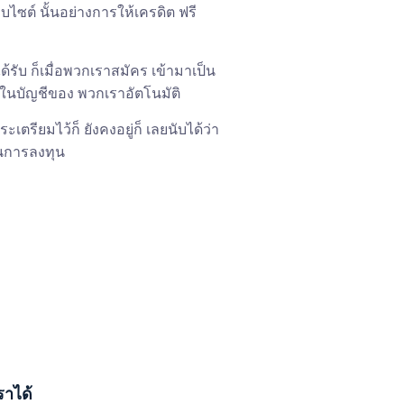
็บไซต์ นั้นอย่างการให้เครดิต ฟรี
ับ ก็เมื่อพวกเราสมัคร เข้ามาเป็น
ไปในบัญชีของ พวกเราอัตโนมัติ
ตรียมไว้ก็ ยังคงอยู่ก็ เลยนับได้ว่า
ในการลงทุน
ราได้