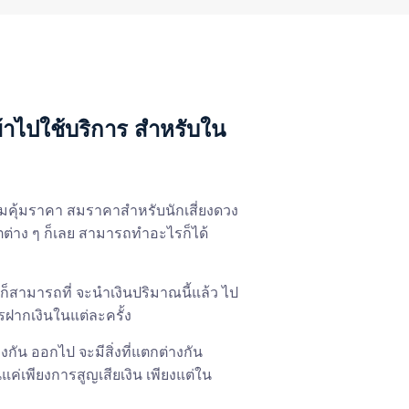
้าไปใช้บริการ สำหรับใน
ความคุ้มราคา สมราคาสำหรับนักเสี่ยงดวง
ิตต่าง ๆ ก็เลย สามารถทำอะไรก็ได้
ก็สามารถที่ จะนำเงินปริมาณนี้แล้ว ไป
ารฝากเงินในแต่ละครั้ง
งกัน ออกไป จะมีสิ่งที่แตกต่างกัน
แค่เพียงการสูญเสียเงิน เพียงแต่ใน