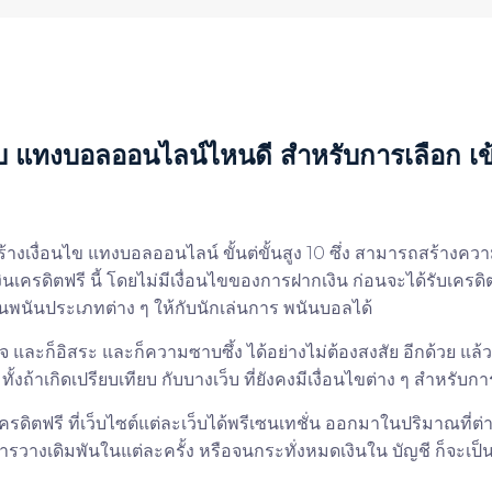
็บ แทงบอลออนไลน์ไหนดี สำหรับการเลือก เข
สร้างเงื่อนไข แทงบอลออนไลน์ ขั้นต่ขั้นสูง 10 ซึ่ง สามารถสร้าง
ินเครดิตฟรี นี้ โดยไม่มีเงื่อนไขของการฝากเงิน ก่อนจะได้รับเครด
นพนันประเภทต่าง ๆ ให้กับนักเล่นการ พนันบอลได้
 และก็อิสระ และก็ความซาบซึ้ง ได้อย่างไม่ต้องสงสัย อีกด้วย แล้ว
ถ้าเกิดเปรียบเทียบ กับบางเว็บ ที่ยังคงมีเงื่อนไขต่าง ๆ สำหรับก
รดิตฟรี ที่เว็บไซต์แต่ละเว็บได้พรีเซนเทชั่น ออกมาในปริมาณที่ต่า
การวางเดิมพันในแต่ละครั้ง หรือจนกระทั่งหมดเงินใน บัญชี ก็จะเป็น