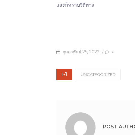
และก็ทราบวิถีทาง
POSTED
กุมภาพันธ์ 25, 2022
/
0
ON
CATEGORIES
UNCATEGORIZED
POST AUTH