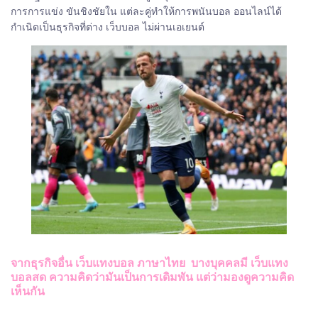
การการแข่ง ขันชิงชัยใน แต่ละคู่ทำให้การพนันบอล ออนไลน์ได้
กำเนิดเป็นธุรกิจที่ต่าง เว็บบอล ไม่ผ่านเอเยนต์
จากธุรกิจอื่น เว็บแทงบอล ภาษาไทย บางบุคคลมี เว็บแทง
บอลสด ความคิดว่ามันเป็นการเดิมพัน แต่ว่ามองดูความคิด
เห็นกัน