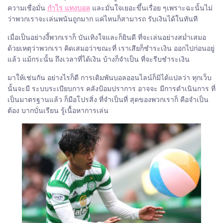
ความเชื่อมั่น
กำไร แทงบอล
และมั่นใจเยอะขึ้นเรื่อย ๆเพราะฉะนั้นไม่
ว่าพวกเราจะเล่นพนันถูกมาก แค่ไหนก็สามารถ รับเงินได้ในทันที
เมื่อเป็นอย่างงี้พวกเราก็ บันเทิงใจและก็ยินดี ที่จะเล่นอย่างสม่ำเสมอ
ด้วยเหตุว่าพวกเรา คิดเสมอว่าขณะที่ เราเสียก็ชำระเงิน ออกไปก่อนอยู่
แล้ว แม้กระนั้น ถึงเวลาที่ได้เงิน บ้างก็จำเป็น ที่จะรีบชำระเงิน
มาให้เช่นกัน อย่างไรก็ดี การเดิมพันบอลออนไลน์ก็มิได้แปลว่า ทุกเว็บ
นั้นจะมี ระบบระเบียบการ คลังป้อมปราการ อาจจะ มีการดำเนินการ ที่
เป็นมาตรฐานแล้ว ก็มือโปรสิ่ง ที่จำเป็นที่ สุดของพวกเราก็ คือจำเป็น
ต้อง บากบั่นเรียน รู้เนื้อหาการเล่น