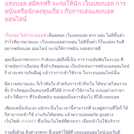
แทงบอล สมัครฟรี จะก่อให้นัก เว็บแทงบอล การ
พนันหรือนักลงทุนเกี่ยว กับการเล่นแทงบอล
ออนไลน์
เว็บบอล ไม่ผ่านเอเยนต์
เห็นผลผล เว็บแทงบอล ฝาก ถอน ไม่มีขั้นต่ํา
กำไรที่มากมายและ เว็บแทงบอลฝากถอน ไม่มีขั้นต่ํา ก็ในแต่ละวันที่
อยากพนันบอล ออนไลน์ จะก่อให้การพนัน บอลสบายที่
สุดเนื่องจากพวกเรา กำลังจะเอ๋ยถึงนี้เป็น การวางเดิมพันในระบบ ที่
นำสมัยกว่าเมื่อก่อน ซึ่งถ้าเกิดคุณเอง เป็นนักเล่นการพนันบอลออนไลน์
ก็ น่าจะทราบกันดีอยู่ แล้วว่าการเข้าใช้งาน ในระบบออนไลน์นั้น
มีความสบายและ ก็เร็วทันใจ สำหรับการเข้าถึงเว็บ ได้ขนาดไหนรวม
ทั้ง ถ้าเกิดคุณเป็นคนๆหนึ่งที่ได้มี การเข้าใช้งานใน แบบอย่างเก่ามา
แล้ว ก็คือการ ที่วังเดิมพนัน ของคุณนั้นควรต้องไป ที่โต๊ะแทงบอล
เพียงแค่นั้นนั่นเอง แม้กระนั้นในเวลานี้สามารถที่ จะอยู่สถานที่ใดก็ ได้
ก็สามารถเข้าใช้ งานกันได้ทุกคน แล้วความปลอดภัย สูงอย่าง
เว็บไซต์UFABET ซึ่งเป็นเว็บไซต์ที่พวกเรา เลือกเข้าไปใช้บริการ
รวมทั้งด้วย สิ่งต่างๆพวก นี้เลยทำให้ผู้ที่ แทงบอลออนไลน์เองเริ่มมี