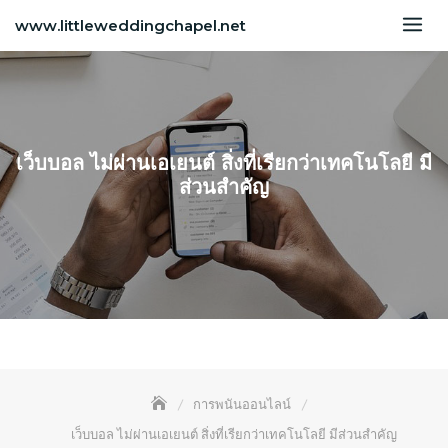
Skip
www.littleweddingchapel.net
to
content
เว็บบอล ไม่ผ่านเอเยนต์ สิ่งที่เรียกว่าเทคโนโลยี มี
ส่วนสำคัญ
การพนันออนไลน์
เว็บบอล ไม่ผ่านเอเยนต์ สิ่งที่เรียกว่าเทคโนโลยี มีส่วนสำคัญ