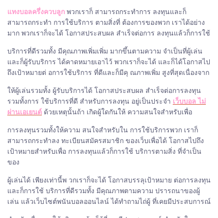
แทงบอลครึ่งควบลูก
พวกเราก็ สามารถกระทำการ ลงทุนและก็
สามารถกระทำ การใช้บริการ ตามสิ่งที่ ต้องการของพวก เราได้อย่าง
มาก พวกเราก็จะได้ โอกาสประสบผล สำเร็จต่อการ ลงทุนแล้วก็การใช้
บริการที่ดีรวมทั้ง มีคุณภาพเพิ่มเพิ่ม มากขึ้นตามความ จำเป็นที่ผู้เล่น
และก็ผู้รับบริการ ได้คาดหมายเอาไว้ พวกเราก็จะได้ และก็ได้โอกาสไป
ถึงเป้าหมายต่ อการใช้บริการ ที่ดีและก็มีคุ ณภาพเพิ่ม สูงที่สุดเนื่องจาก
ให้ผู้เล่นรวมทั้ง ผู้รับบริการได้ โอกาสประสบผล สำเร็จต่อการลงทุน
รวมทั้งการ ใช้บริการที่ดี สำหรับการลงทุน อยู่เป็นประจำ
เว็บบอล ไม่
ผ่านเอเยนต์
ด้วยเหตุนั้นถ้า เกิดผู้ใดกันให้ ความสนใจสำหรับเพื่อ
การลงทุนรวมทั้งให้ความ สนใจสำหรับใน การใช้บริการพวก เราก็
สามารถกระทำลง ทะเบียนสมัครสมาชิก ของเว็บเพื่อได้ โอกาสไปถึง
เป้าหมายสำหรับเพื่อ การลงทุนแล้วก็การใช้ บริการตามสิ่ง ที่จำเป็น
ของ
ผู้เล่นได้ เพียงเท่านี้พ วกเราก็จะได้ โอกาสบรรลุเป้าหมาย ต่อการลงทุน
และก็การใช้ บริการที่ดีรวมทั้ง มีคุณภาพตามความ ปรารถนาของผู้
เล่น แล้วเว็บไซต์พนันบอลออนไลน์ ได้ทำถามไถ่ผู้ ที่เคยมีประสบการณ์