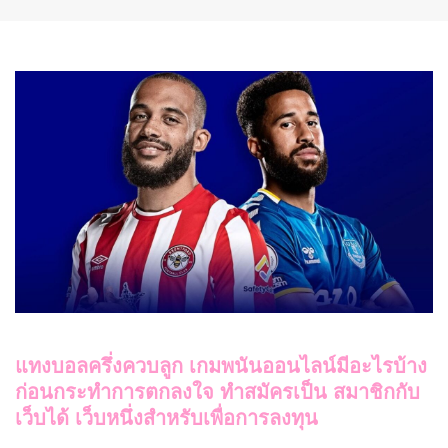
แทงบอลครึ่งควบลูก เกมพนันออนไลน์มีอะไรบ้าง
ก่อนกระทำการตกลงใจ ทำสมัครเป็น สมาชิกกับ
เว็บได้ เว็บหนึ่งสำหรับเพื่อการลงทุน