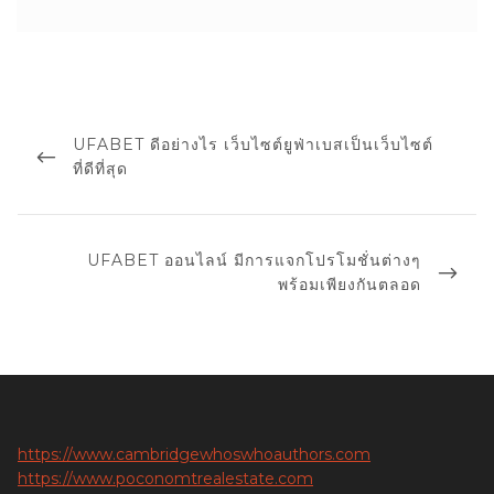
เมนู
นำทาง
PREVIOUS
UFABET ดีอย่างไร เว็บไซต์ยูฟ่าเบสเป็นเว็บไซต์
เรื่อง
POST
ที่ดีที่สุด
NEXT
UFABET ออนไลน์ มีการแจกโปรโมชั่นต่างๆ
POST
พร้อมเพียงกันตลอด
https://www.cambridgewhoswhoauthors.com
https://www.poconomtrealestate.com