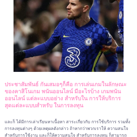
ประชาสัมพันธ์ กันเสมอๆก็คือ การเล่นเกมในลักษณะ
ของคาสิโนเกม พนันออนไลน์ มีอะไรบ้าง เกมพนัน
ออนไลน์ แต่ละแบบอย่าง สำหรับใน การให้บริการ
สุดแต่ละแบบสำหรับ ในการลงทุน
และก็ ได้มีการเล่าเรียนหาเนื้อหา สาระเกี่ยวกับ การใช้บริการ รวมทั้ง
การลงทุนต่างๆ ด้วยเหตุผลดังกล่าว ถ้าหากว่าพวกเราให้ ความสนใจ
สำหรับการใช้งาน และก็ให้ความสนใจ สำหรับการลงทุน ก็สามารถ