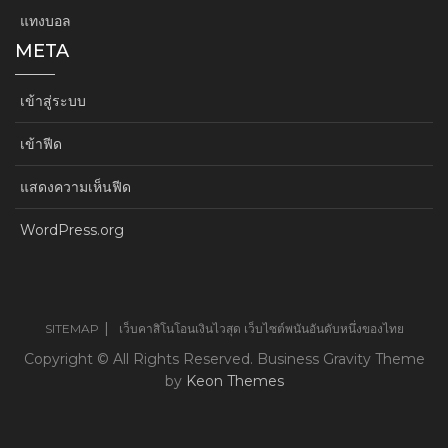
แทงบอล
META
เข้าสู่ระบบ
เข้าฟีด
แสดงความเห็นฟีด
WordPress.org
SITEMAP
เว็บคาสิโนโอนเงินไวสุด เว็บไซต์พนันอันดับหนึ่งของไทย
Copyright © All Rights Reserved. Business Gravity Theme
by
Keon Themes