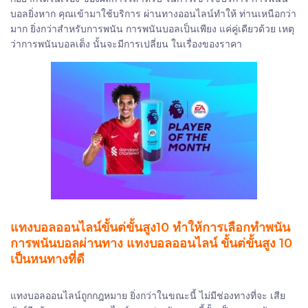
บอลยิ่งหาก คุณเข้ามาใช้บริการ ผ่านทางออนไลน์ทำให้ ท่านเหนือกว่า
มาก ยิ่งกว่าสำหรับการพนัน การพนันบอลเป็นเพียง แค่คู่เดียวด้วย เหตุ
ว่าการพนันบอลเต็ง นั้นจะมีการเปลี่ยน ในเรื่องของราคา
แทงบอลออนไลน์ขั้นต่ขั้นสูง10 ทำให้การเลือกทำพนัน
การพนันบอลผ่านทาง แทงบอลออนไลน์ ขั้นต่ขั้นสูง 10
เป็นหนทางที่ดี
แทงบอลออนไลน์ถูกกฎหมาย ยิ่งกว่าในขณะนี้ ไม่มีช่องทางที่จะ เสีย