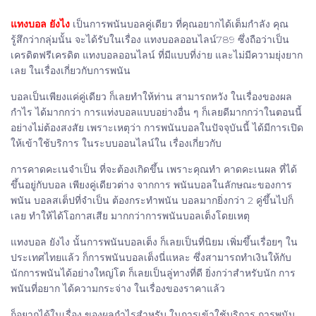
แทงบอล ยังไง
เป็นการพนันบอลคู่เดียว ที่คุณอยากได้เต็มกำลัง คุณ
รู้สึกว่ากลุ่มนั้น จะได้รับในเรื่อง แทงบอลออนไลน์789 ซึ่งถือว่าเป็น
เครดิตฟรีเครดิต แทงบอลออนไลน์ ที่มีแบบที่ง่าย และไม่มีความยุ่งยาก
เลย ในเรื่องเกี่ยวกับการพนัน
บอลเป็นเพียงแค่คู่เดียว ก็เลยทำให้ท่าน สามารถหวัง ในเรื่องของผล
กำไร ได้มากกว่า การแท่งบอลแบบอย่างอื่น ๆ ก็เลยดีมากกว่าในตอนนี้
อย่างไม่ต้องสงสัย เพราะเหตุว่า การพนันบอลในปัจจุบันนี้ ได้มีการเปิด
ให้เข้าใช้บริการ ในระบบออนไลน์ใน เรื่องเกี่ยวกับ
การคาดคะเนจำเป็น ที่จะต้องเกิดขึ้น เพราะคุณทำ คาดคะเนผล ที่ได้
ขึ้นอยู่กับบอล เพียงคู่เดียวต่าง จากการ พนันบอลในลักษณะของการ
พนัน บอลสเต็ปที่จำเป็น ต้องกระทำพนัน บอลมากยิ่งกว่า 2 คู่ขึ้นไปก็
เลย ทำให้ได้โอกาสเสีย มากกว่าการพนันบอลเต็งโดยเหตุ
แทงบอล ยังไง นั้นการพนันบอลเต็ง ก็เลยเป็นที่นิยม เพิ่มขึ้นเรื่อยๆ ใน
ประเทศไทยแล้ว ก็การพนันบอลเต็งนี่แหละ ซึ่งสามารถทำเงินให้กับ
นักการพนันได้อย่างใหญ่โต ก็เลยเป็นลู่ทางที่ดี ยิ่งกว่าสำหรับนัก การ
พนันที่อยาก ได้ความกระจ่าง ในเรื่องของราคาแล้ว
ก็อยากได้ในเรื่อง ของผลกำไรสำหรับ ในการเข้าใช้บริการ การพนัน