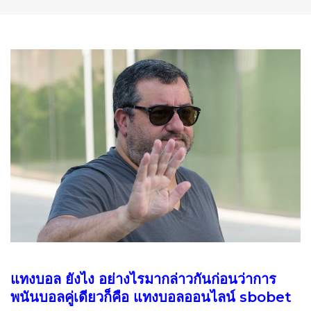
แทงบอล ยังไง อย่างไรมากล่าวกันก่อนว่าการ
พนันบอลคู่เดียวก็คือ แทงบอลออนไลน์ sbobet