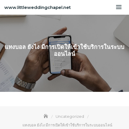
Skip
www.littleweddingchapel.net
to
content
แทงบอล ยังไง มีการเปิดให้เข้าใช้บริการในระบบ
ออนไลน์
Uncategorized
แทงบอล ยังไง มีการเปิดให้เข้าใช้บริการในระบบออนไลน์