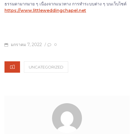
ธรรมดามากมาย ๆ เนื่องจากแนวทาง การทำระบบต่าง ๆ บนเว็บไซต์
https://www.littleweddingchapel.net
POSTED
มกราคม 7, 2022
/
0
ON
CATEGORIES
UNCATEGORIZED