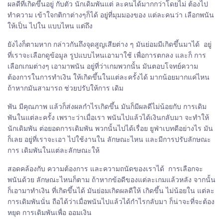
ผลดีที่เกิดขึ้นอยู่ กับตัว นักเดิมพันแต่ ละคนได้มากกว่าโดยไม่ ต้องไป
ทำความ เข้าใจกติกาต่างๆก็ได้ อยู่ที่มุมมองของ แต่ละคนว่า เลือกพนัน
ให้เป็น ไปใน แบบไหน แต่ถึง
ยังไงก็ตามหาก กล่าวกันถึงจุดสูญเสียต่าง ๆ มันย่อมมีเกิดขึ้นมาได้ อยู่
ที่เราจะเลือกดูข้อมูล รูปแบบไหนเอามาใช้ เพื่อการตกลง และก็ การ
เลือกเกมต่างๆ เอามาพนัน อยู่ที่ว่าเกมพวกนั้น มันตอบโจทย์ความ
ต้องการในการทำเงิน ให้เกิดขึ้นในแต่ละครั้งได้ มากน้อยมากแค่ไหน
ถ้าหากมันสามารถ ช่วยปรับให้การ เดิม
พัน มีคุณภาพ แล้วก็ส่งผลกำไรเกิดขึ้น มันก็มีผลดีไม่น้อยกับ การเดิม
พันในแต่ละครั้ง เพราะว่าเมื่อเรา พนันไปแล้วได้เงินกลับมา จะทำให้
นักเดิมพัน ต่อยอดการเดิมพัน พวกนั้นไปได้เรื่อย ยูฟ่าเบทดีอย่างไร มัน
ก็เลย อยู่ที่เราจะเอา ไปใช้งานใน ลักษณะไหน และมีการปรับลักษณะ
การ เดิมพันในแต่ละลักษณะให้
สอดคล้องกับ ความต้องการ และความถนัดของเราได้ การเลือกจะ
พนันด้วย ลักษณะไหนก็ตาม ถ้าหากข้อดีของแต่ละเกมแล้วหลัง จากนั้น
ก็เอามาทำเงิน ที่เกิดขึ้นได้ มันย่อมเกิดผลดีให้ เกิดขึ้น ไม่น้อยใน แต่ละ
การเดิมพันนั่น ถือได้ว่าเมื่อพนันไปแล้วได้กำไรกลับมา ก็น่าจะที่จะต้อง
หยุด การเดิมพันเพื่อ ออมเงิน