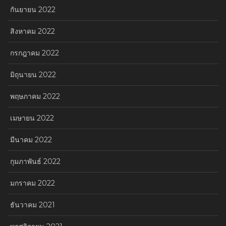
กันยายน 2022
สิงหาคม 2022
กรกฎาคม 2022
มิถุนายน 2022
พฤษภาคม 2022
เมษายน 2022
มีนาคม 2022
กุมภาพันธ์ 2022
มกราคม 2022
ธันวาคม 2021