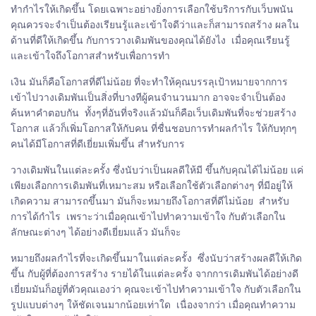
ทำกำไรให้เกิดขึ้น โดยเฉพาะอย่างยิ่งการเลือกใช้บริการกับเว็บพนัน
คุณควรจะจำเป็นต้องเรียนรู้และเข้าใจดีว่าและก็สามารถสร้าง ผลใน
ด้านที่ดีให้เกิดขึ้น กับการวางเดิมพันของคุณได้ยังไง เมื่อคุณเรียนรู้
และเข้าใจถึงโอกาสสำหรับเพื่อการทำ
เงิน มันก็คือโอกาสที่ดีไม่น้อย ที่จะทำให้คุณบรรลุเป้าหมายจากการ
เข้าไปวางเดิมพันเป็นสิ่งที่บางทีผู้คนจำนวนมาก อาจจะจำเป็นต้อง
ค้นหาคำตอบกัน ทั้งๆที่อันที่จริงแล้วมันก็คือเว็บเดิมพันที่จะช่วยสร้าง
โอกาส แล้วก็เพิ่มโอกาสให้กับคน ที่ชื่นชอบการทำผลกำไร ให้กับทุกๆ
คนได้มีโอกาสที่ดีเยี่ยมเพิ่มขึ้น สำหรับการ
วางเดิมพันในแต่ละครั้ง ซึ่งนับว่าเป็นผลดีให้มี ขึ้นกับคุณได้ไม่น้อย แค่
เพียงเลือกการเดิมพันที่เหมาะสม หรือเลือกใช้ตัวเลือกต่างๆ ที่มีอยู่ให้
เกิดความ สามารถขึ้นมา มันก็จะหมายถึงโอกาสที่ดีไม่น้อย สำหรับ
การได้กำไร เพราะว่าเมื่อคุณเข้าไปทำความเข้าใจ กับตัวเลือกใน
ลักษณะต่างๆ ได้อย่างดีเยี่ยมแล้ว มันก็จะ
หมายถึงผลกำไรที่จะเกิดขึ้นมาในแต่ละครั้ง ซึ่งนับว่าสร้างผลดีให้เกิด
ขึ้น กับผู้ที่ต้องการสร้าง รายได้ในแต่ละครั้ง จากการเดิมพันได้อย่างดี
เยี่ยมมันก็อยู่ที่ตัวคุณเองว่า คุณจะเข้าไปทำความเข้าใจ กับตัวเลือกใน
รูปแบบต่างๆ ให้ชัดเจนมากน้อยเท่าใด เนื่องจากว่า เมื่อคุณทำความ