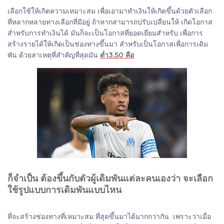
เลือกใช้ให้เกิดความเหมาะสม เพื่อเอามาทำเงินให้เกิดขึ้นด้วยตัวเลือก
ที่หลากหลายทางเลือกที่มีอยู่ ถ้าหากสามารถปรับเปลี่ยนให้ เกิดโอกาส
สำหรับการทำเงินได้ มันก็จะเป็นโอกาสที่ยอดเยี่ยมสำหรับ เพื่อการ
สร้างรายได้ให้เกิดเป็นช่องทางขึ้นมา สำหรับเป็นโอกาสเพื่อการเดิม
พัน ด้วยสาเหตุที่สำคัญที่สุดมัน
ต่ำ3.50 คือ
ก็จำเป็น ต้องขึ้นกับตัวผู้เดิมพันแต่ละคนเองว่า จะเลือก
ใช้รูปแบบการเดิมพันแบบไหน
ที่จะสร้างช่องทางที่เหมาะสม ที่สุดขึ้นมาได้มากกว่ากัน เพราะว่าเมื่อ