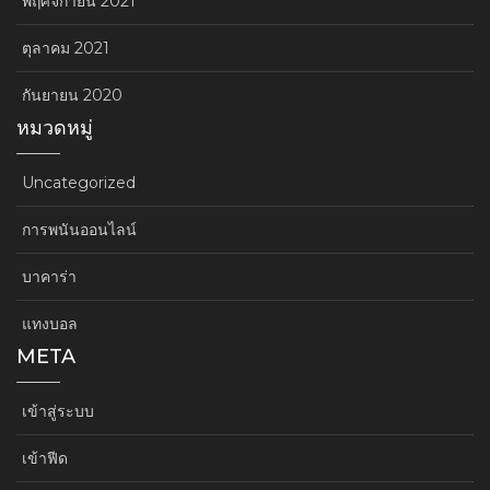
พฤศจิกายน 2021
ตุลาคม 2021
กันยายน 2020
หมวดหมู่
Uncategorized
การพนันออนไลน์
บาคาร่า
แทงบอล
META
เข้าสู่ระบบ
เข้าฟีด