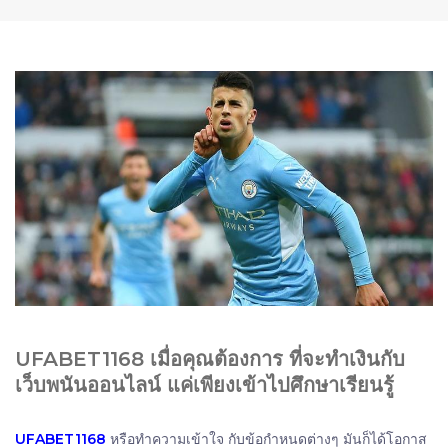
UFABET1168 เมื่อคุณต้องการ ที่จะทำเงินกับ
เว็บพนันออนไลน์ แค่เพียงเข้าไปศึกษาเรียนรู้
UFABET1168
หรือทำความเข้าใจ กับข้อกำหนดต่างๆ มันก็ได้โอกาส