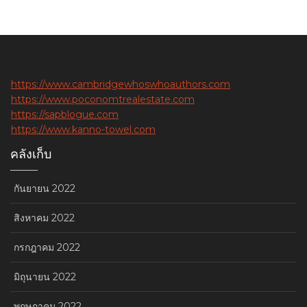
https://www.cambridgewhoswhoauthors.com
https://www.poconomtrealestate.com
https://sapblogue.com
https://www.kanno-towel.com
คลังเก็บ
กันยายน 2022
สิงหาคม 2022
กรกฎาคม 2022
มิถุนายน 2022
พฤษภาคม 2022