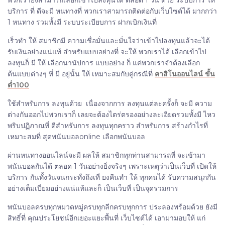
พวกเรายังสามารถเลือกเข้าไปลงทุนได้ ตลอด 1 วัน ด้วย ระบบการ ให้
บริการ ที่ ดีจะมี หนทางที่ พวกเราสามารถติดต่อกับเว็บไซต์ได้ มากกว่า
1 หนทาง รวมทั้งมี ระบบระเบียบการ ฝากเบิกเงินที่
เร็วทำ ให้ สมาชิกมี ความเชื่อมั่นและมั่นใจว่าเข้าไปลงทุนแล้วจะได้
รับเงินอย่างแน่แท้ สำหรับแบบอย่างที่ จะให้ พวกเราได้ เลือกเข้าไป
ลงทุนก็ มี ให้ เลือกนานัปการ แบบอย่าง ก็ แค่พวกเราจำต้องเลือก
ต้นแบบต่างๆ ที่ มี อยู่นั้น ให้ เหมาะสมกับคู่กรณีที่
คาสิโนออนไลน์ ขั้น
ต่ำ100
ใช้สำหรับการ ลงทุนด้วย เนื่องจากการ ลงทุนแต่ละครั้งก็ จะมี ความ
ต่างกันออกไปพวกเราก็ เลยจะต้องไตร่ตรองอย่างละเอียดรวมทั้งมี ไหว
พริบปฏิภาณที่ ดีสำหรับการ ลงทุนทุกคราว สำหรับการ สร้างกำไรที่
เหมาะสมที่ สุดพนันบอลonline เลือกพนันบอล
ผ่านหนทางออนไลน์จะมี ผลให้ สมาชิกทุกท่านสามารถที่ จะเข้ามา
พนันบอลกันได้ ตลอด 1 วันอย่างยิ่งจริงๆ เพราะเหตุว่าเป็นเว็บที่ เปิดให้
บริการ กันทั้งวันจนกระทั่งถึงเที่ ยงคืนทำ ให้ ทุกคนได้ รับความสนุกกัน
อย่างเต็มเปี่ยมอย่างแน่แท้และก็ เป็นเว็บที่ เป็นจุดรวมการ
พนันบอลครบทุกหมวดหมู่ครบทุกลีกครบทุกการ ประลองพร้อมด้วย ยังมี
สิทธิ์ที่ คุณประโยชน์อีกเยอะแยะพื้นที่ เว็บไซต์ได้ เอามามอบให้ แก่