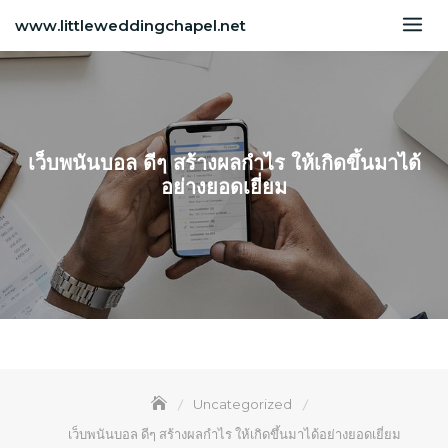
Skip
www.littleweddingchapel.net
to
content
เว็บพนันบอล ดีๆ สร้างผลกำไร ให้เกิดขึ้นมาได้
อย่างยอดเยี่ยม
Uncategorized
เว็บพนันบอล ดีๆ สร้างผลกำไร ให้เกิดขึ้นมาได้อย่างยอดเยี่ยม