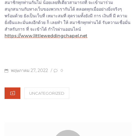
สมาชิกทุกท่านกันไม่ น้อยเลยทีเดียวสามารถที่ จะเข้ามาร่วม
สนุกสนานกับทางเว็บของพวกเรากันได้ ตลอดทุกเมื่ออย่างยิ่งจริงๆ
พร้อมด้วย ยังเป็นเว็บที่ เหมาะสมที่ สุดรวมทั้งยังมี การ เงินที่ มี ความ
ยั่งยืนและมั่นคงอีกด้วย ก็ เลยทำ ให้ สมาชิกทุกท่านได้ รับความเชื่อมั่น
สำหรับการ ที่ จะเข้าได้ กำไรผ่านออนไลน์
https://www.littleweddingchapel.net
POSTED
พฤษภาคม 27, 2022
/
0
ON
CATEGORIES
UNCATEGORIZED