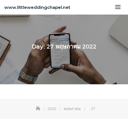
Skip
www.littleweddingchapel.net
to
content
Day:
27 พฤษภาคม 2022
2022
พฤษภาคม
27