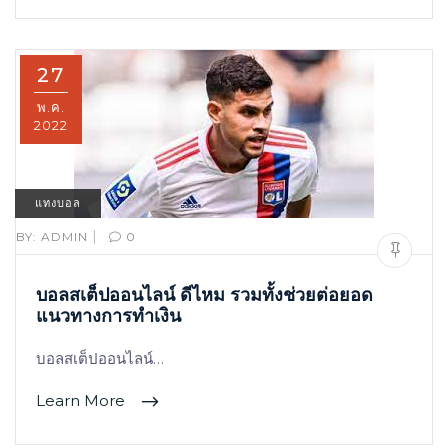
27
พ.ค.
2022
แทงบอล
|
BY:
ADMIN
0
บอลสเต็ปออนไลน์ ดีไหม รวมทั้งช่วยต่อยอด
แนวทางการทำเงิน
บอลสเต็ปออนไลน์…
Learn More