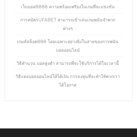
เว็บบอล8888 ความพร้อมเพรียงในเกมที่จะแข่งขัน
การสมัครUFABET สามารถเข้าเล่นเกมพนันจำพวก
ต่างๆ
เกมส์สล็อต888 โดยเฉพาะอย่างยิ่งในสายของการพนัน
บอลออนไลน์
วิธีคำนวน บอลสูงต่ำ สามารถที่จะใช้บริการได้ในเวลานี้
วิธีแทงบอลออนไลน์ให้ได้เงิน การลงทุนที่จะทำให้พวกเรา
ได้โอกาส