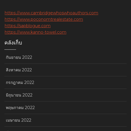
https://www.cambridgewhoswhoauthors.com
https://www.poconomtrealestate.com
https://sapblogue.com
https://www.kanno-towel.com
คลังเก็บ
กันยายน 2022
สิงหาคม 2022
กรกฎาคม 2022
มิถุนายน 2022
พฤษภาคม 2022
เมษายน 2022