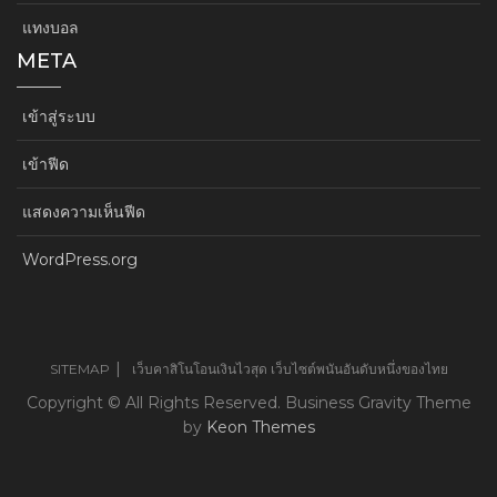
แทงบอล
META
เข้าสู่ระบบ
เข้าฟีด
แสดงความเห็นฟีด
WordPress.org
SITEMAP
เว็บคาสิโนโอนเงินไวสุด เว็บไซต์พนันอันดับหนึ่งของไทย
Copyright © All Rights Reserved. Business Gravity Theme
by
Keon Themes