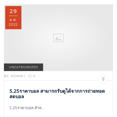
29
ม.ค.
2022
UNCATEGORIZED
|
BY:
ADMIN
0
5.25ราคาบอล สามารถรับดูได้จากการถ่ายทอด
สดบอล
5.25ราคาบอล สำห…