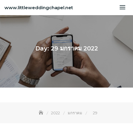
Skip
www.littleweddingchapel.net
to
content
Day:
29 มกราคม 2022
2022
มกราคม
29