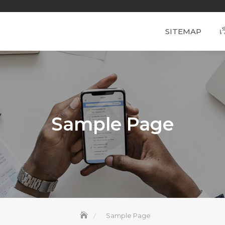
SITEMAP
เ
Sample Page
Sample Page