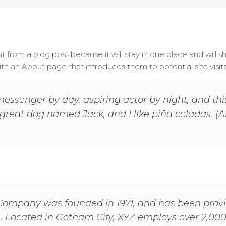
nt from a blog post because it will stay in one place and will s
 an About page that introduces them to potential site visitor
messenger by day, aspiring actor by night, and this 
great dog named Jack, and I like piña coladas. (A
ompany was founded in 1971, and has been provid
e. Located in Gotham City, XYZ employs over 2,000