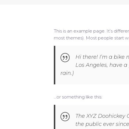
This is an example page. It’s differe
most themes). Most people start with
Hi there! I’m a bike 
Los Angeles, have a 
rain.)
…or something like this:
The XYZ Doohickey C
the public ever sinc