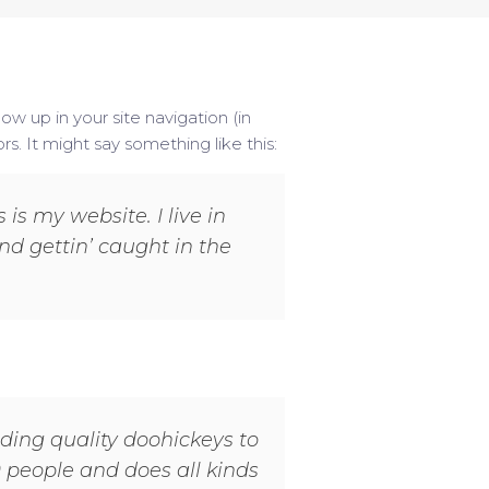
how up in your site navigation (in
s. It might say something like this:
is my website. I live in
nd gettin’ caught in the
ing quality doohickeys to
 people and does all kinds