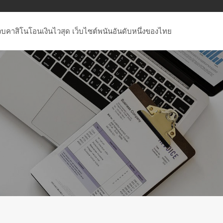
ว็บคาสิโนโอนเงินไวสุด เว็บไซต์พนันอันดับหนึ่งของไทย